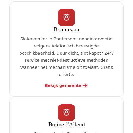
Boutersem
Slotenmaker in Boutersem: noodinterventie
volgens telefonisch bevestigde
beschikbaarheid. Deur dicht, slot kapot? 24/7
service met niet-destructieve methoden
wanneer het mechanisme dit toelaat. Gratis
offerte.
Bekijk gemeente
Braine-l'Alleud