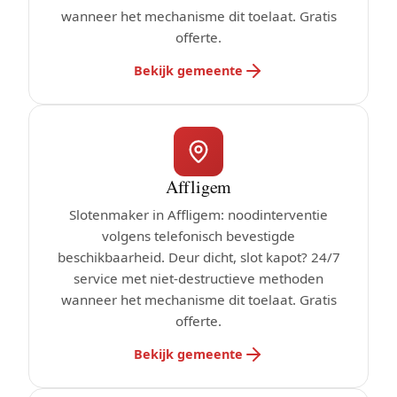
wanneer het mechanisme dit toelaat. Gratis
offerte.
Bekijk gemeente
Affligem
Slotenmaker in Affligem: noodinterventie
volgens telefonisch bevestigde
beschikbaarheid. Deur dicht, slot kapot? 24/7
service met niet-destructieve methoden
wanneer het mechanisme dit toelaat. Gratis
offerte.
Bekijk gemeente