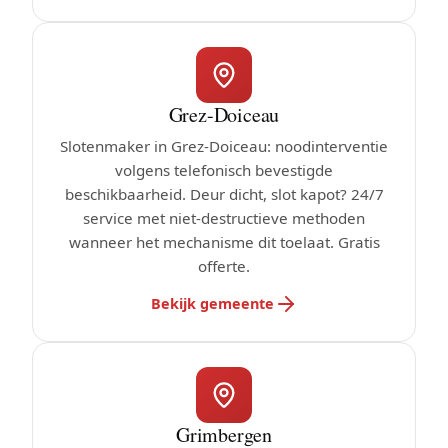
Grez-Doiceau
Slotenmaker in Grez-Doiceau: noodinterventie
volgens telefonisch bevestigde
beschikbaarheid. Deur dicht, slot kapot? 24/7
service met niet-destructieve methoden
wanneer het mechanisme dit toelaat. Gratis
offerte.
Bekijk gemeente
Grimbergen