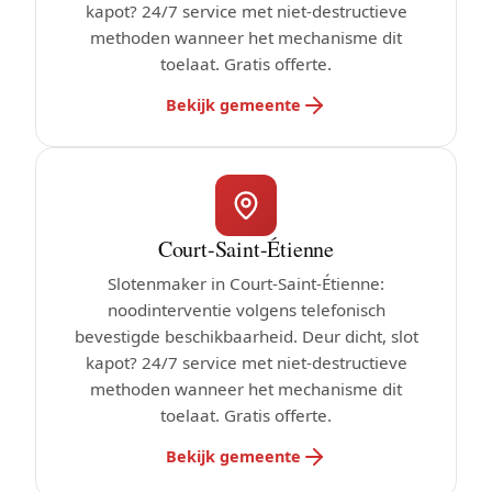
kapot? 24/7 service met niet-destructieve
methoden wanneer het mechanisme dit
toelaat. Gratis offerte.
Bekijk gemeente
Court-Saint-Étienne
Slotenmaker in Court-Saint-Étienne:
noodinterventie volgens telefonisch
bevestigde beschikbaarheid. Deur dicht, slot
kapot? 24/7 service met niet-destructieve
methoden wanneer het mechanisme dit
toelaat. Gratis offerte.
Bekijk gemeente