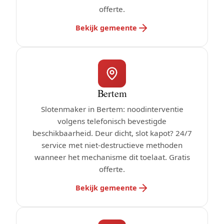
offerte.
Bekijk gemeente
Bertem
Slotenmaker in Bertem: noodinterventie
volgens telefonisch bevestigde
beschikbaarheid. Deur dicht, slot kapot? 24/7
service met niet-destructieve methoden
wanneer het mechanisme dit toelaat. Gratis
offerte.
Bekijk gemeente