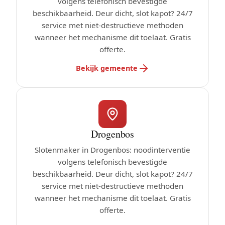
volgens telefonisch bevestigde
beschikbaarheid. Deur dicht, slot kapot? 24/7
service met niet-destructieve methoden
wanneer het mechanisme dit toelaat. Gratis
offerte.
Bekijk gemeente
Drogenbos
Slotenmaker in Drogenbos: noodinterventie
volgens telefonisch bevestigde
beschikbaarheid. Deur dicht, slot kapot? 24/7
service met niet-destructieve methoden
wanneer het mechanisme dit toelaat. Gratis
offerte.