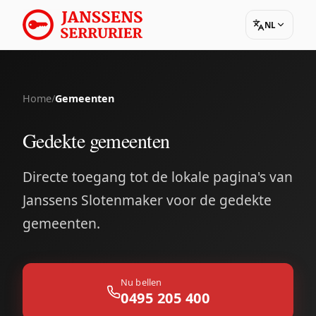
NL
Home
/
Gemeenten
Gedekte gemeenten
Directe toegang tot de lokale pagina's van
Janssens Slotenmaker voor de gedekte
gemeenten.
Nu bellen
0495 205 400