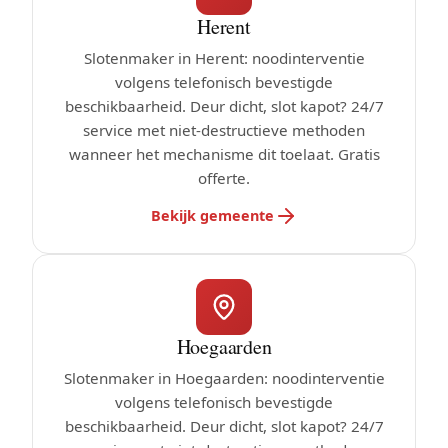
Herent
Slotenmaker in Herent: noodinterventie
volgens telefonisch bevestigde
beschikbaarheid. Deur dicht, slot kapot? 24/7
service met niet-destructieve methoden
wanneer het mechanisme dit toelaat. Gratis
offerte.
Bekijk gemeente
Hoegaarden
Slotenmaker in Hoegaarden: noodinterventie
volgens telefonisch bevestigde
beschikbaarheid. Deur dicht, slot kapot? 24/7