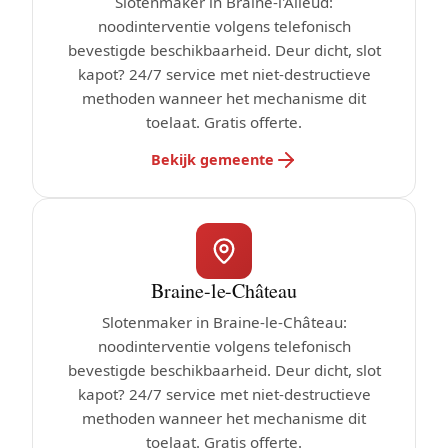
Slotenmaker in Braine-l'Alleud:
noodinterventie volgens telefonisch
bevestigde beschikbaarheid. Deur dicht, slot
kapot? 24/7 service met niet-destructieve
methoden wanneer het mechanisme dit
toelaat. Gratis offerte.
Bekijk gemeente
Braine-le-Château
Slotenmaker in Braine-le-Château:
noodinterventie volgens telefonisch
bevestigde beschikbaarheid. Deur dicht, slot
kapot? 24/7 service met niet-destructieve
methoden wanneer het mechanisme dit
toelaat. Gratis offerte.