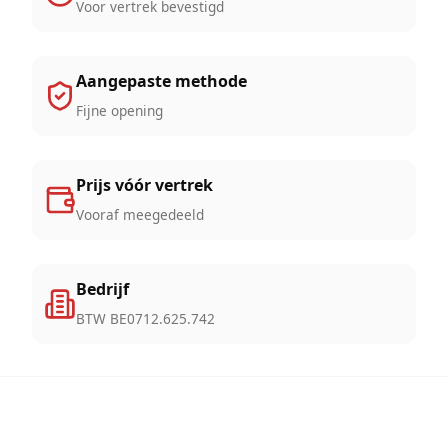
Voor vertrek bevestigd
Aangepaste methode
Fijne opening
Prijs vóór vertrek
Vooraf meegedeeld
Bedrijf
BTW BE0712.625.742