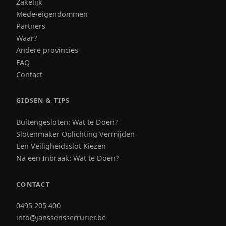
Zakelijk
Mede-eigendommen
Partners
Waar?
Andere provincies
FAQ
Contact
GIDSEN & TIPS
Buitengesloten: Wat te Doen?
Slotenmaker Oplichting Vermijden
Een Veiligheidsslot Kiezen
Na een Inbraak: Wat te Doen?
CONTACT
0495 205 400
info@janssensserrurier.be