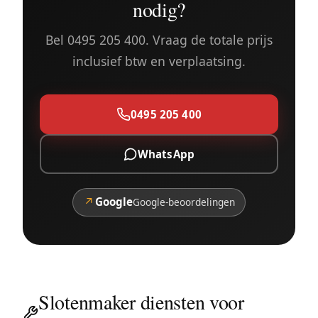
nodig?
Bel 0495 205 400. Vraag de totale prijs
inclusief btw en verplaatsing.
0495 205 400
WhatsApp
↗
Google
Google-beoordelingen
Slotenmaker diensten voor