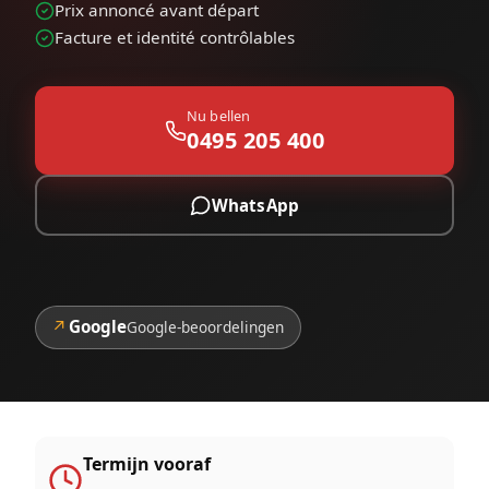
Prix annoncé avant départ
Facture et identité contrôlables
Nu bellen
0495 205 400
WhatsApp
↗
Google
Google-beoordelingen
Termijn vooraf