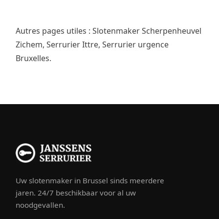
Autres pages utiles :
Slotenmaker Scherpenheuvel
Zichem
,
Serrurier Ittre
,
Serrurier urgence
Bruxelles
.
Uw slotenmaker in Brussel sinds meerdere
jaren. 24/7 beschikbaar voor al uw
noodgevallen.