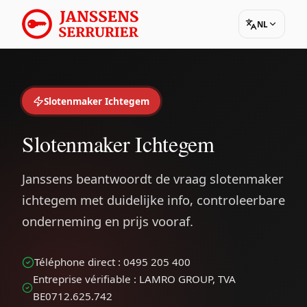
NL
Slotenmaker Ichtegem
Slotenmaker Ichtegem
Janssens beantwoordt de vraag slotenmaker
ichtegem met duidelijke info, controleerbare
onderneming en prijs vooraf.
Téléphone direct : 0495 205 400
Entreprise vérifiable : LAMRO GROUP, TVA
BE0712.625.742