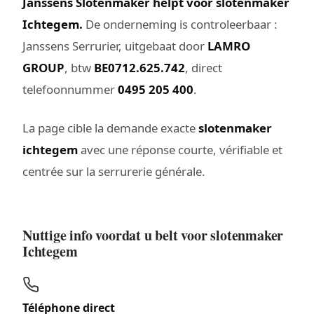
Janssens Slotenmaker helpt voor slotenmaker
Ichtegem.
De onderneming is controleerbaar :
Janssens Serrurier, uitgebaat door
LAMRO
GROUP
, btw
BE0712.625.742
, direct
telefoonnummer
0495 205 400
.
La page cible la demande exacte
slotenmaker
ichtegem
avec une réponse courte, vérifiable et
centrée sur la serrurerie générale.
Nuttige info voordat u belt voor slotenmaker
Ichtegem
Téléphone direct