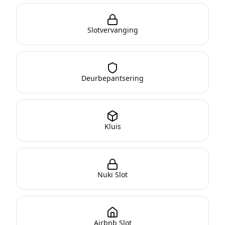
Slotvervanging
Deurbepantsering
Kluis
Nuki Slot
Airbnb Slot