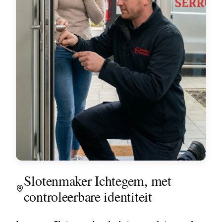
Slotenmaker Ichtegem, met
controleerbare identiteit