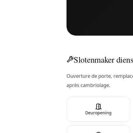
Slotenmaker diens
Ouverture de porte, remplacem
après cambriolage.
Deuropening