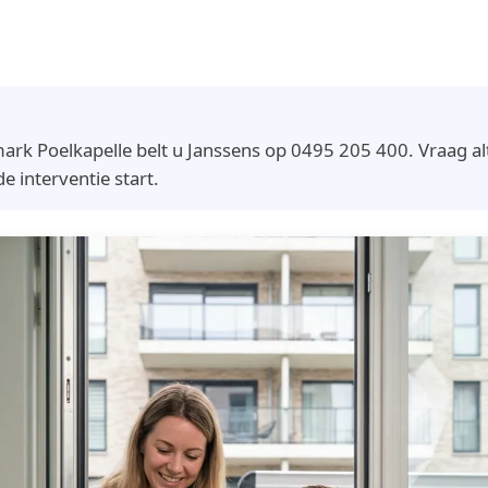
 Poelkapelle belt u Janssens op 0495 205 400. Vraag altijd
e interventie start.