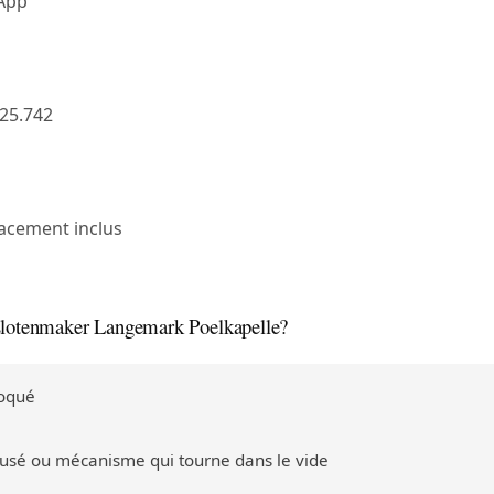
sApp
25.742
acement inclus
slotenmaker Langemark Poelkapelle?
loqué
 usé ou mécanisme qui tourne dans le vide