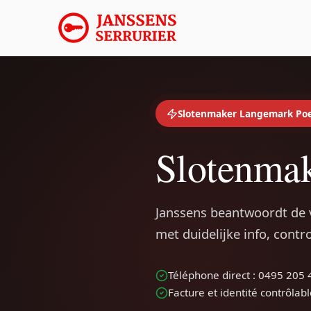
Slotenmaker Langemark Poe
Slotenmak
Janssens beantwoordt de 
met duidelijke info, cont
Téléphone direct : 0495 205 
Facture et identité contrôlab