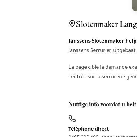
Slotenmaker Lange
Janssens Slotenmaker help
Janssens Serrurier, uitgebaa
La page cible la demande ex
centrée sur la serrurerie géné
Nuttige info voordat u be
Téléphone direct