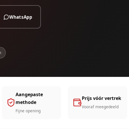
WhatsApp
n
Aangepaste
Prijs vóór vertrek
methode
Vooraf meegedeeld
Fijne opening