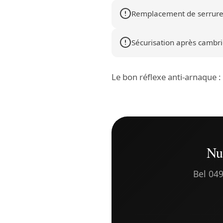
Remplacement de serrure
Sécurisation après cambrio
Le bon réflexe anti-arnaque 
Nu
Bel 049