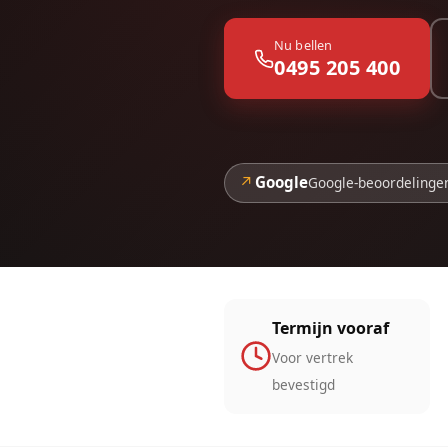
Nu bellen
0495 205 400
↗
Google
Google-beoordelinge
Termijn vooraf
Voor vertrek
bevestigd