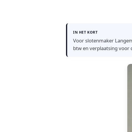
IN HET KORT
Voor slotenmaker Langemark
btw en verplaatsing voor d