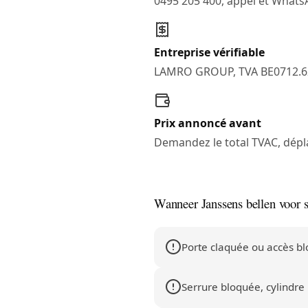
0495 205 400, appel et What
Entreprise vérifiable
LAMRO GROUP, TVA BE0712.6
Prix annoncé avant
Demandez le total TVAC, dépl
Wanneer Janssens bellen voor 
Porte claquée ou accès b
Serrure bloquée, cylindre