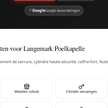
↗
Google
Google-beoordelingen
ten voor Langemark Poelkapelle
ent de serrure, cylindre haute sécurité, coffre-fort, Nuki
Metalen rolluik
Cilinder vervangen