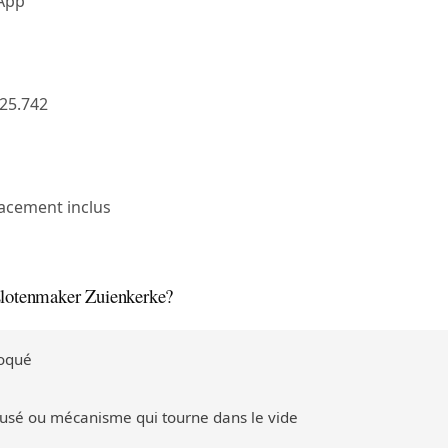
sApp
25.742
acement inclus
slotenmaker Zuienkerke?
loqué
 usé ou mécanisme qui tourne dans le vide