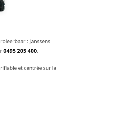
oleerbaar : Janssens
er
0495 205 400
.
fiable et centrée sur la