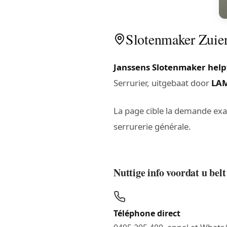
Slotenmaker Zuienk
Janssens Slotenmaker help
Serrurier, uitgebaat door
LA
La page cible la demande ex
serrurerie générale.
Nuttige info voordat u bel
Téléphone direct