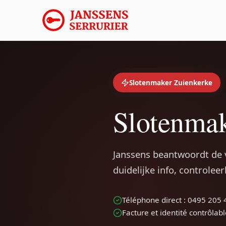
Slotenmaker Zuienkerke
Slotenmak
Janssens beantwoordt de 
duidelijke info, controlee
Téléphone direct : 0495 205 
Facture et identité contrôlab