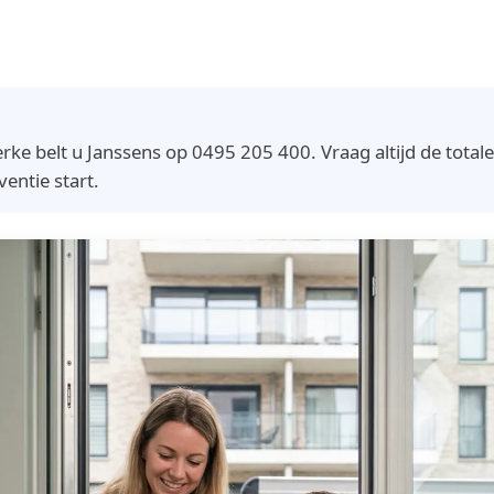
e belt u Janssens op 0495 205 400. Vraag altijd de totale p
ventie start.