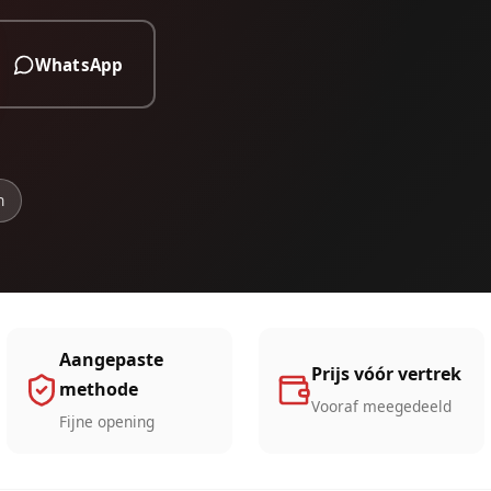
WhatsApp
n
Aangepaste
Prijs vóór vertrek
methode
Vooraf meegedeeld
Fijne opening