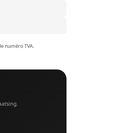
r le numéro TVA.
aatsing.