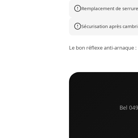
Remplacement de serrure
Sécurisation après cambrio
Le bon réflexe anti-arnaque 
Bel 049