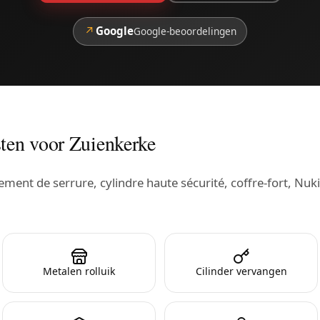
↗
Google
Google-beoordelingen
ten voor Zuienkerke
ent de serrure, cylindre haute sécurité, coffre-fort, Nuki
Metalen rolluik
Cilinder vervangen