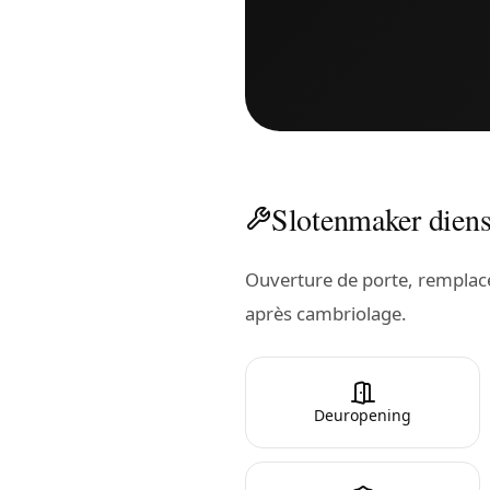
Slotenmaker diens
Ouverture de porte, remplacem
après cambriolage.
Deuropening