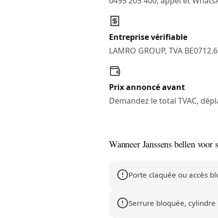
0495 205 400, appel et What
Entreprise vérifiable
LAMRO GROUP, TVA BE0712.6
Prix annoncé avant
Demandez le total TVAC, dépl
Wanneer Janssens bellen voor 
Porte claquée ou accès b
Serrure bloquée, cylindre