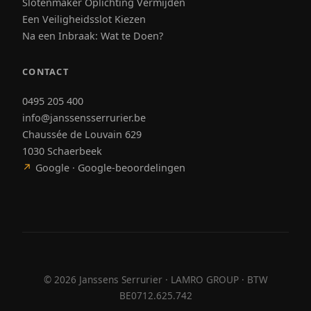
Slotenmaker Oplichting Vermijden
Een Veiligheidsslot Kiezen
Na een Inbraak: Wat te Doen?
CONTACT
0495 205 400
info@janssensserrurier.be
Chaussée de Louvain 629
1030 Schaerbeek
↗
Google · Google-beoordelingen
©
2026
Janssens Serrurier · LAMRO GROUP · BTW
BE0712.625.742