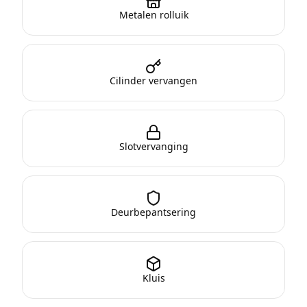
Metalen rolluik
Cilinder vervangen
Slotvervanging
Deurbepantsering
Kluis