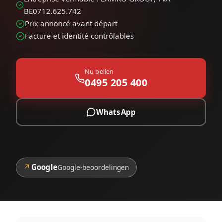
BE0712.625.742
Prix annoncé avant départ
Facture et identité contrôlables
Nu bellen
0495 205 400
WhatsApp
↗
Google
Google-beoordelingen