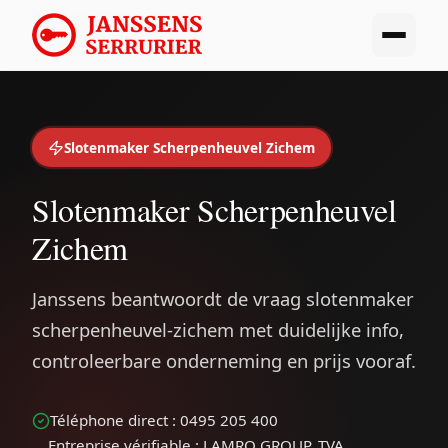
Slotenmaker Scherpenheuvel Zichem
Slotenmaker Scherpenheuvel
Zichem
Janssens beantwoordt de vraag slotenmaker
scherpenheuvel-zichem met duidelijke info,
controleerbare onderneming en prijs vooraf.
Téléphone direct : 0495 205 400
Entreprise vérifiable : LAMRO GROUP, TVA