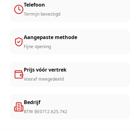
Telefoon
Termijn bevestigd
Aangepaste methode
Fijne opening
Prijs vóór vertrek
Vooraf meegedeeld
Bedrijf
BTW BE0712.625.742