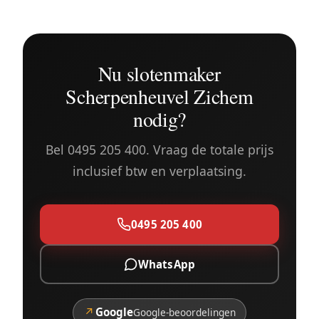
Nu slotenmaker
Scherpenheuvel Zichem
nodig?
Bel 0495 205 400. Vraag de totale prijs
inclusief btw en verplaatsing.
0495 205 400
WhatsApp
↗
Google
Google-beoordelingen