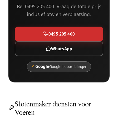
Bel 0495 205 400. Vraag de totale prijs
inclusief btw en verplaatsing.
0495 205 400
WhatsApp
↗
Google
Google-beoordelingen
Slotenmaker diensten voor
Voeren