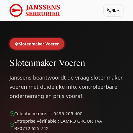
NL
Slotenmaker Voeren
Slotenmaker Voeren
Janssens beantwoordt de vraag slotenmaker
voeren met duidelijke info, controleerbare
onderneming en prijs vooraf.
Téléphone direct : 0495 205 400
Entreprise vérifiable : LAMRO GROUP, TVA
BE0712.625.742