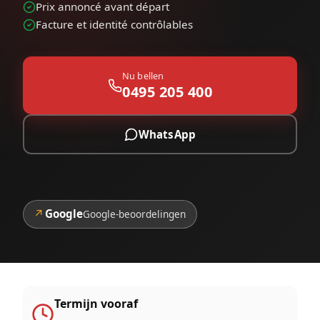
Prix annoncé avant départ
Facture et identité contrôlables
Nu bellen
0495 205 400
WhatsApp
↗
Google
Google-beoordelingen
Termijn vooraf