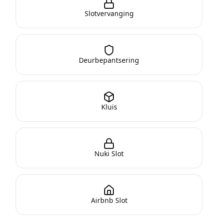
Slotvervanging
Deurbepantsering
Kluis
Nuki Slot
Airbnb Slot