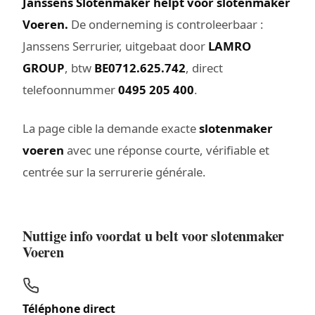
Janssens Slotenmaker helpt voor slotenmaker
Voeren.
De onderneming is controleerbaar :
Janssens Serrurier, uitgebaat door
LAMRO
GROUP
, btw
BE0712.625.742
, direct
telefoonnummer
0495 205 400
.
La page cible la demande exacte
slotenmaker
voeren
avec une réponse courte, vérifiable et
centrée sur la serrurerie générale.
Nuttige info voordat u belt voor slotenmaker
Voeren
Téléphone direct