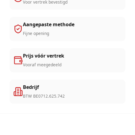
Voor vertrek bevestigd
Aangepaste methode
Fijne opening
Prijs vóór vertrek
Vooraf meegedeeld
Bedrijf
BTW BE0712.625.742