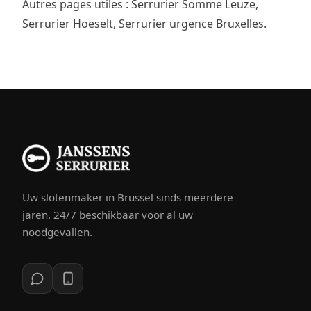
Autres pages utiles :
Serrurier Somme Leuze
,
Serrurier Hoeselt
,
Serrurier urgence Bruxelles
.
Uw slotenmaker in Brussel sinds meerdere
jaren. 24/7 beschikbaar voor al uw
noodgevallen.