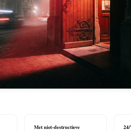
Met niet-destructieve
24/