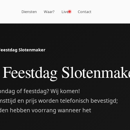
Diensten
Waar?
Live
Contact
Feestdag Slotenmaker
Feestdag Slotenmak
ondag of feestdag? Wij komen!
ttijd en prijs worden telefonisch bevestigd;
oden hebben voorrang wanneer het