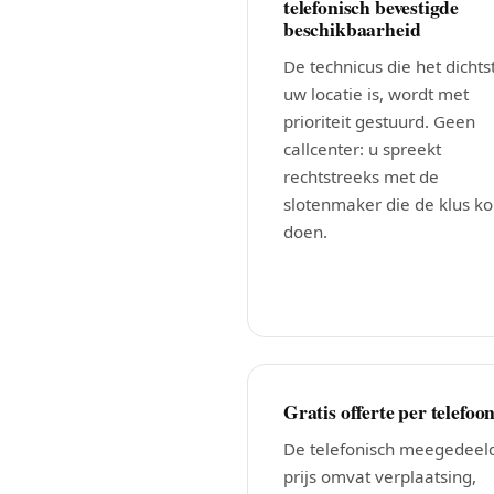
telefonisch bevestigde
beschikbaarheid
De technicus die het dichtst
uw locatie is, wordt met
prioriteit gestuurd. Geen
callcenter: u spreekt
rechtstreeks met de
slotenmaker die de klus k
doen.
Gratis offerte per telefoo
De telefonisch meegedeel
prijs omvat verplaatsing,