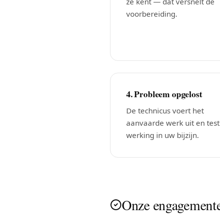
ze kent — dat versnelt de
voorbereiding.
4. Probleem opgelost
De technicus voert het
aanvaarde werk uit en test
werking in uw bijzijn.
Onze engagement