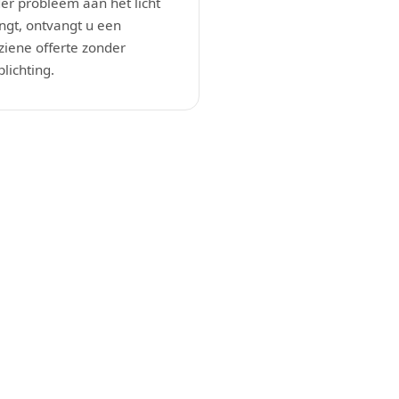
er probleem aan het licht
ngt, ontvangt u een
ziene offerte zonder
plichting.