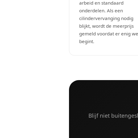
arbeid en standaard
onderdelen. Als een
cilindervervanging nodig
blijkt, wordt de meerprijs
gemeld voordat er enig we
begint.
Blijf niet buitenge