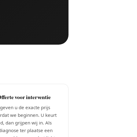
Offerte voor interventie
 geven u de exacte prijs
rdat we beginnen. U keurt
d, dan grijpen wij in. Als
diagnose ter plaatse een