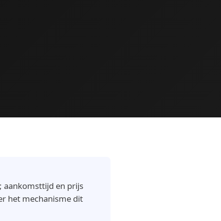
 aankomsttijd en prijs
er het mechanisme dit