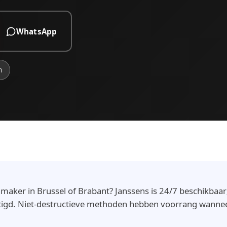
WhatsApp
n
aker in Brussel of Brabant? Janssens is 24/7 beschikbaar;
tigd. Niet-destructieve methoden hebben voorrang wanne