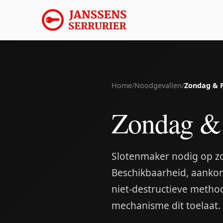
Home
/
Noodgevallen
/
Zondag & 
Zondag & 
Slotenmaker nodig op z
Beschikbaarheid, aankoms
niet-destructieve meth
mechanisme dit toelaat.