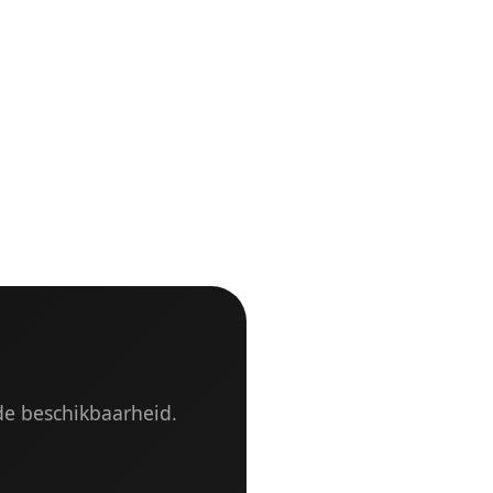
gde beschikbaarheid.