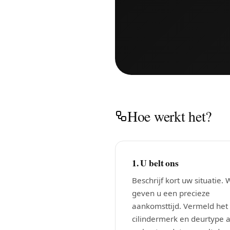
Hoe werkt het?
1. U belt ons
Beschrijf kort uw situatie. W
geven u een precieze
aankomsttijd. Vermeld het
cilindermerk en deurtype a