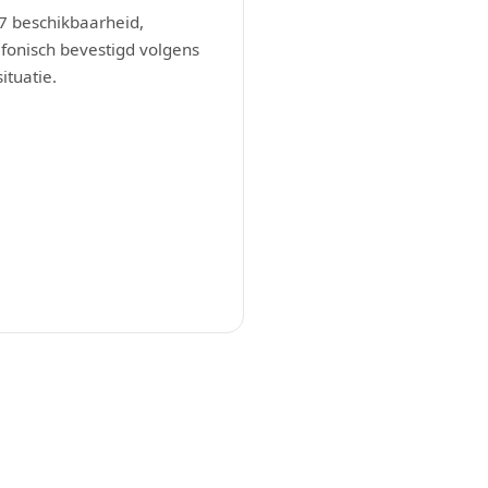
7 beschikbaarheid,
efonisch bevestigd volgens
situatie.