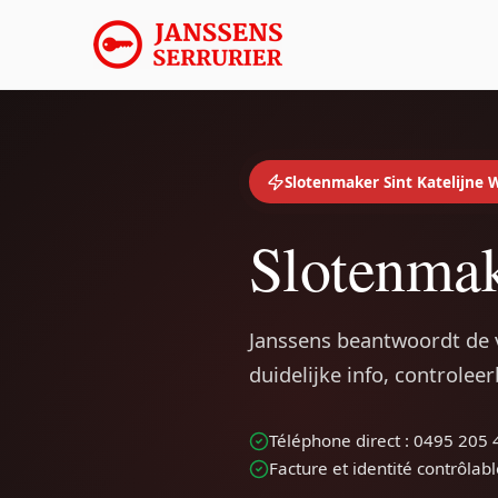
Slotenmaker Sint Katelijne 
Slotenmak
Janssens beantwoordt de 
duidelijke info, controlee
Téléphone direct : 0495 205 
Facture et identité contrôlab