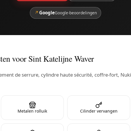
↗
Google
Google-beoordelingen
ten voor Sint Katelijne Waver
ent de serrure, cylindre haute sécurité, coffre-fort, Nuki
Metalen rolluik
Cilinder vervangen