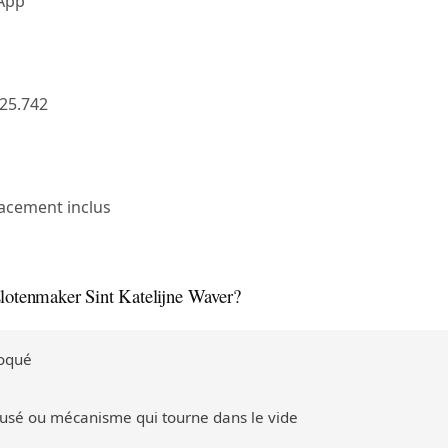
sApp
25.742
acement inclus
slotenmaker Sint Katelijne Waver?
loqué
 usé ou mécanisme qui tourne dans le vide