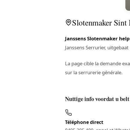
Slotenmaker Sint K
Janssens Slotenmaker helpt
Janssens Serrurier, uitgebaa
La page cible la demande ex
sur la serrurerie générale.
Nuttige info voordat u bel
Téléphone direct