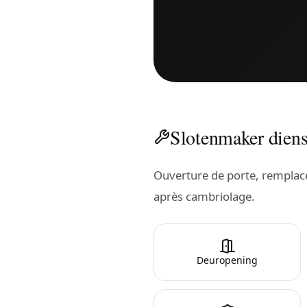
Slotenmaker diens
Ouverture de porte, remplacem
après cambriolage.
Deuropening