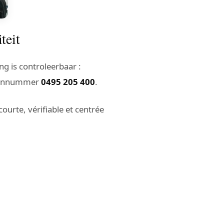
teit
 is controleerbaar :
foonnummer
0495 205 400
.
ourte, vérifiable et centrée