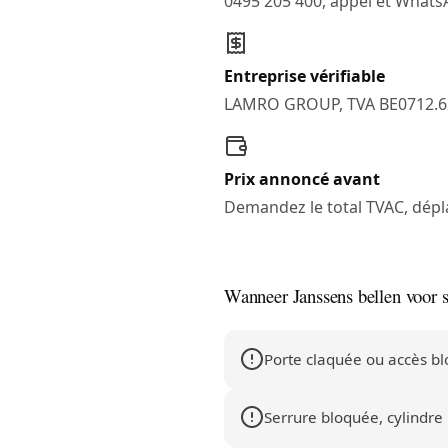
0495 205 400, appel et What
Entreprise vérifiable
LAMRO GROUP, TVA BE0712.6
Prix annoncé avant
Demandez le total TVAC, dépl
Wanneer Janssens bellen voor 
Porte claquée ou accès b
Serrure bloquée, cylindre