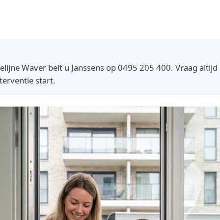
lijne Waver belt u Janssens op 0495 205 400. Vraag altijd de
terventie start.