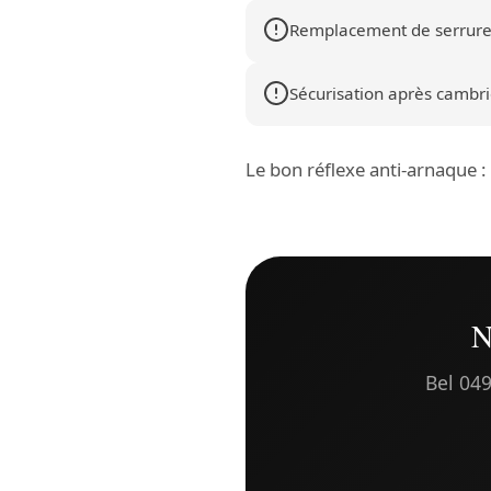
Remplacement de serrure
Sécurisation après cambrio
Le bon réflexe anti-arnaque 
N
Bel 049