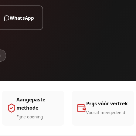
WhatsApp
n
Aangepaste
Prijs vóór vertrek
methode
Vooraf meegedeeld
Fijne opening