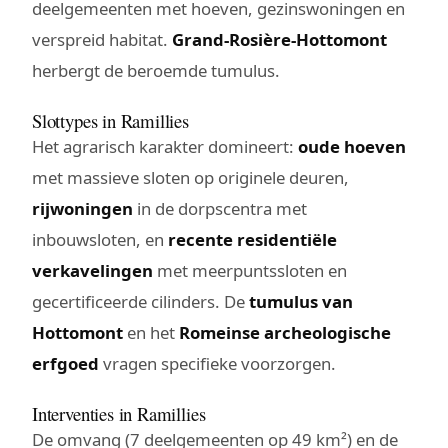
deelgemeenten met hoeven, gezinswoningen en
verspreid habitat.
Grand-Rosière-Hottomont
herbergt de beroemde tumulus.
Slottypes in Ramillies
Het agrarisch karakter domineert:
oude hoeven
met massieve sloten op originele deuren,
rijwoningen
in de dorpscentra met
inbouwsloten, en
recente residentiële
verkavelingen
met meerpuntssloten en
gecertificeerde cilinders. De
tumulus van
Hottomont
en het
Romeinse archeologische
erfgoed
vragen specifieke voorzorgen.
Interventies in Ramillies
De omvang (7 deelgemeenten op 49 km²) en de