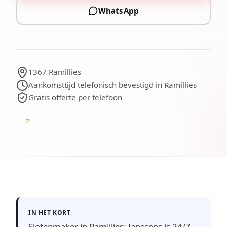
WhatsApp
1367 Ramillies
Aankomsttijd telefonisch bevestigd in Ramillies
Gratis offerte per telefoon
↗
Google
Google-beoordelingen
IN HET KORT
Slotenmaker in Ramillies: Janssens is 24/7