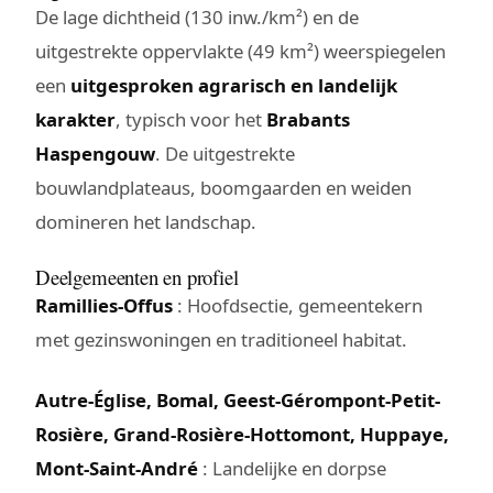
De lage dichtheid (130 inw./km²) en de
uitgestrekte oppervlakte (49 km²) weerspiegelen
een
uitgesproken agrarisch en landelijk
karakter
, typisch voor het
Brabants
Haspengouw
. De uitgestrekte
bouwlandplateaus, boomgaarden en weiden
domineren het landschap.
Deelgemeenten en profiel
Ramillies-Offus
: Hoofdsectie, gemeentekern
met gezinswoningen en traditioneel habitat.
Autre-Église, Bomal, Geest-Gérompont-Petit-
Rosière, Grand-Rosière-Hottomont, Huppaye,
Mont-Saint-André
: Landelijke en dorpse