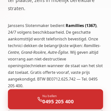
ter plaatse, zelfs in moeilijk bereikbare
straten.
Janssens Slotenmaker bedient
Ramillies (1367)
,
24/7 volgens beschikbaarheid. De geschatte
aankomsttijd wordt telefonisch bevestigd. Onze
technici dekken de belangrijkste wijken:
Ramillies-
Centre, Grand-Rosière, Autre-Église
. Wij geven altijd
voorrang aan niet-destructieve
openingstechnieken wanneer de staat van het slot
dat toelaat. Gratis offerte vooraf, vaste prijs
aangekondigd. BTW BE0712.625.742 — Tel. 0495
205 400.
Nu bellen
0495 205 400