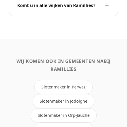
Komt u in alle wijken van Ramillies?
WIJ KOMEN OOK IN GEMEENTEN NABIJ
RAMILLIES
Slotenmaker in Perwez
Slotenmaker in Jodoigne
Slotenmaker in Orp-Jauche