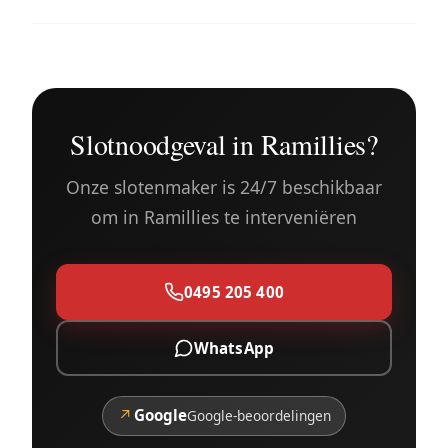
Slotnoodgeval in Ramillies?
Onze slotenmaker is 24/7 beschikbaar
om in Ramillies te interveniëren
0495 205 400
WhatsApp
↗
Google
Google-beoordelingen