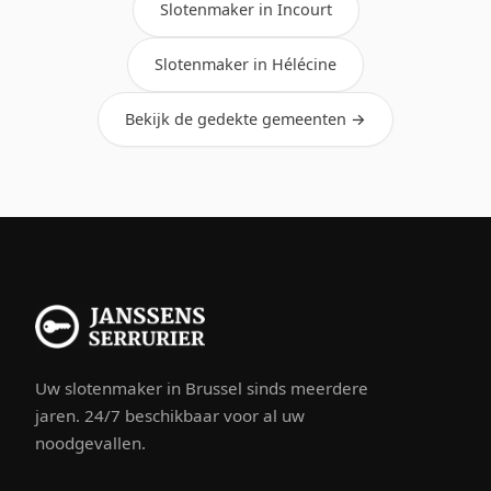
Slotenmaker in Incourt
Slotenmaker in Hélécine
Bekijk de gedekte gemeenten →
Uw slotenmaker in Brussel sinds meerdere
jaren. 24/7 beschikbaar voor al uw
noodgevallen.