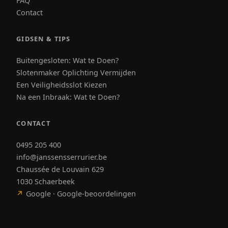
FAQ
Contact
GIDSEN & TIPS
Buitengesloten: Wat te Doen?
Slotenmaker Oplichting Vermijden
Een Veiligheidsslot Kiezen
Na een Inbraak: Wat te Doen?
CONTACT
0495 205 400
info@janssensserrurier.be
Chaussée de Louvain 629
1030 Schaerbeek
↗
Google · Google-beoordelingen