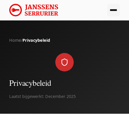
Home
/
Privacybeleid
Privacybeleid
Laatst bijgewerkt: December 2025