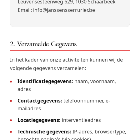
Leuvensesteenweg 629, 1030 Schaarbeek
Email: info@janssensserrurier.be
2. Verzamelde Gegevens
In het kader van onze activiteiten kunnen wij de
volgende gegevens verzamelen:
Identificatiegegevens:
naam, voornaam,
adres
Contactgegevens:
telefoonnummer, e-
mailadres
Locatiegegevens:
interventieadres
Technische gegevens:
IP-adres, browsertype,
bezochte pagina's (via cookies)