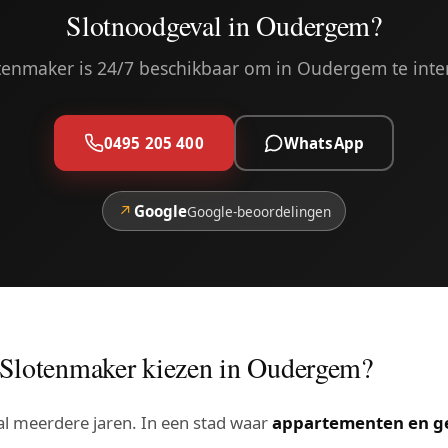
Slotnoodgeval in Oudergem?
tenmaker is 24/7 beschikbaar om in Oudergem te inte
0495 205 400
WhatsApp
↗
Google
Google-beoordelingen
Slotenmaker kiezen in Oudergem?
l meerdere jaren. In een stad waar
appartementen en 