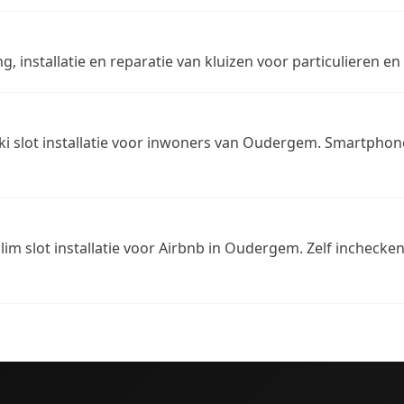
g, installatie en reparatie van kluizen voor particulieren e
i slot installatie voor inwoners van Oudergem. Smartphone 
lim slot installatie voor Airbnb in Oudergem. Zelf inchecke