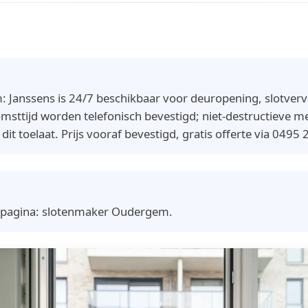
 Janssens is 24/7 beschikbaar voor deuropening, slotver
msttijd worden telefonisch bevestigd; niet-destructieve
t toelaat. Prijs vooraf bevestigd, gratis offerte via 0495 
npagina:
slotenmaker Oudergem
.