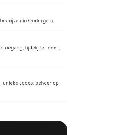
n bedrijven in Oudergem.
toegang, tijdelijke codes,
n, unieke codes, beheer op