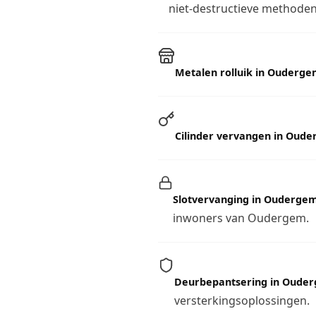
niet-destructieve methoden 
Metalen rolluik in Ouderg
Cilinder vervangen in Oud
Slotvervanging in Ouderge
inwoners van Oudergem.
Deurbepantsering in Oude
versterkingsoplossingen.