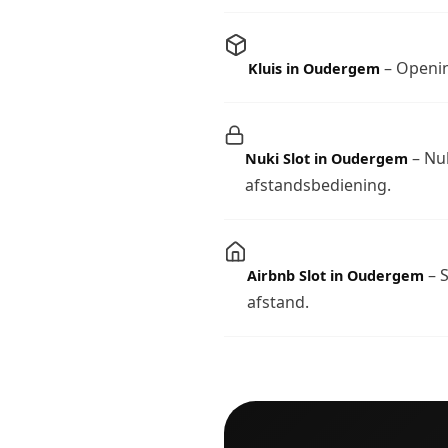
– Openin
Kluis in Oudergem
– Nuk
Nuki Slot in Oudergem
afstandsbediening.
– S
Airbnb Slot in Oudergem
afstand.