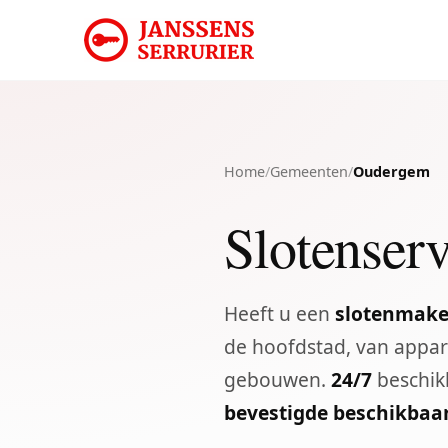
Home
/
Gemeenten
/
Oudergem
Slotenserv
Heeft u een
slotenmake
de hoofdstad, van appar
gebouwen.
24/7
beschikb
bevestigde beschikbaa