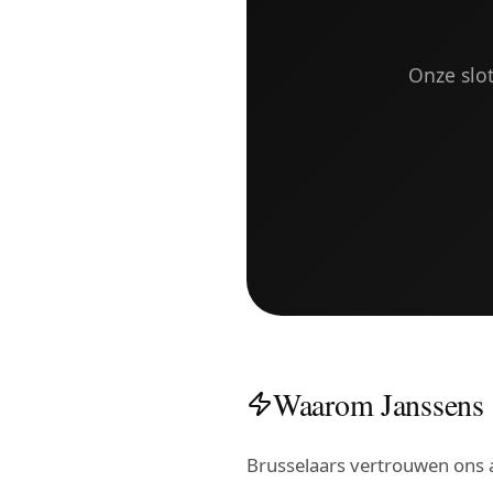
Onze slo
Waarom Janssens 
Brusselaars vertrouwen ons a