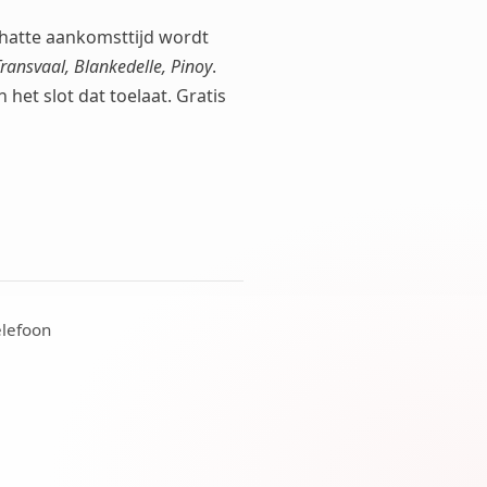
chatte aankomsttijd wordt
ansvaal, Blankedelle, Pinoy
.
het slot dat toelaat. Gratis
elefoon