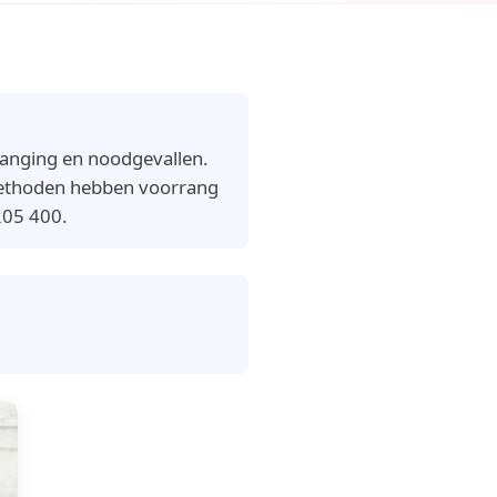
vanging en noodgevallen.
 methoden hebben voorrang
205 400.