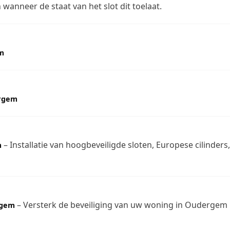
wanneer de staat van het slot dit toelaat.
em
ergem
– Installatie van hoogbeveiligde sloten, Europese cilinder
m
– Versterk de beveiliging van uw woning in Oudergem
rgem