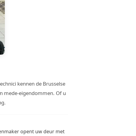
technici kennen de Brusselse
 van mede-eigendommen. Of u
ng.
lotenmaker opent uw deur met