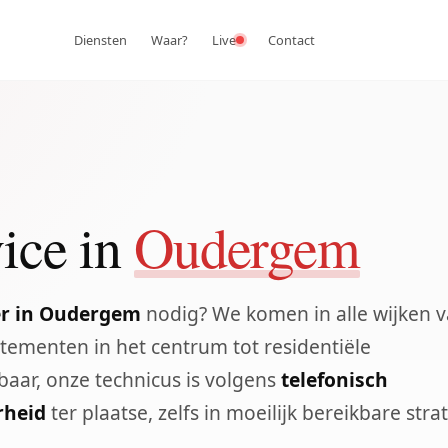
Diensten
Waar?
Live
Contact
ice in
Oudergem
r in Oudergem
nodig? We komen in alle wijken 
tementen in het centrum tot residentiële
aar, onze technicus is volgens
telefonisch
rheid
ter plaatse, zelfs in moeilijk bereikbare stra