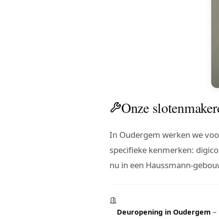
Onze slotenmaker
In Oudergem werken we voo
specifieke kenmerken: digi
nu in een Haussmann-gebouw 
– 
Deuropening in Oudergem