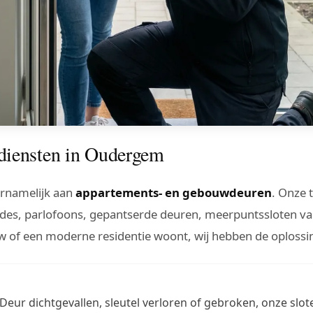
diensten in Oudergem
rnamelijk aan
appartements- en gebouwdeuren
. Onze 
codes, parlofoons, gepantserde deuren, meerpuntssloten
of een moderne residentie woont, wij hebben de oplossi
Deur dichtgevallen, sleutel verloren of gebroken, onze s