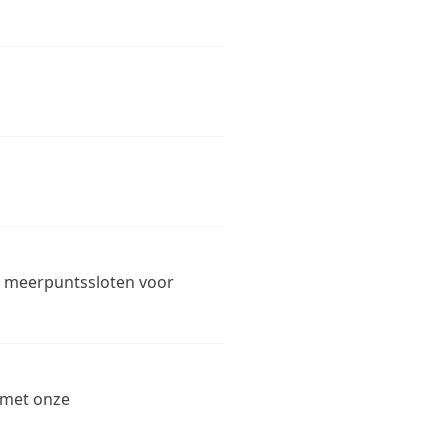
s, meerpuntssloten voor
 met onze