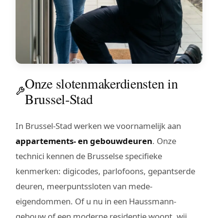
Onze slotenmakerdiensten in
Brussel-Stad
In Brussel-Stad werken we voornamelijk aan
appartements- en gebouwdeuren
. Onze
technici kennen de Brusselse specifieke
kenmerken: digicodes, parlofoons, gepantserde
deuren, meerpuntssloten van mede-
eigendommen. Of u nu in een Haussmann-
gebouw of een moderne residentie woont, wij