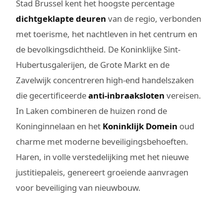
Stad Brussel kent het hoogste percentage
dichtgeklapte deuren
van de regio, verbonden
met toerisme, het nachtleven in het centrum en
de bevolkingsdichtheid. De Koninklijke Sint-
Hubertusgalerijen, de Grote Markt en de
Zavelwijk concentreren high-end handelszaken
die gecertificeerde
anti-inbraaksloten
vereisen.
In Laken combineren de huizen rond de
Koninginnelaan en het
Koninklijk Domein
oud
charme met moderne beveiligingsbehoeften.
Haren, in volle verstedelijking met het nieuwe
justitiepaleis, genereert groeiende aanvragen
voor beveiliging van nieuwbouw.