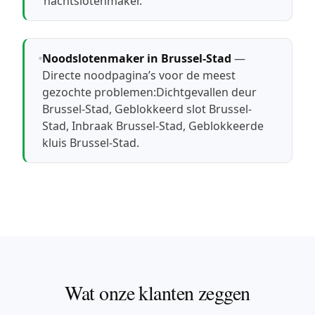
nachtslotenmaker
.
Noodslotenmaker in Brussel-Stad
—
Directe noodpagina’s voor de meest
gezochte problemen:
Dichtgevallen deur
Brussel-Stad
,
Geblokkeerd slot Brussel-
Stad
,
Inbraak Brussel-Stad
,
Geblokkeerde
kluis Brussel-Stad
.
Wat onze klanten zeggen