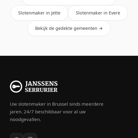
Slotenmaker in Jette
Slotenmaker in Evere
Bekijk de gedekte gemeenten →
Uw slotenmaker in Brussel sinds meerdere
jaren. 24/7 beschikbaar voor al uw
noodgevallen.