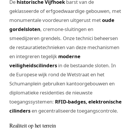
De
historische Vijfhoek
barst van de
geklasseerde of erfgoedwaardige gebouwen, met
monumentale voordeuren uitgerust met
oude
gordelsloten
, cremone-sluitingen en
smeedijzeren grendels. Onze technici beheersen
de restauratietechnieken van deze mechanismen
en integreren tegelijk
moderne
veiligheidscilinders
in de bestaande sloten. In
de Europese wijk rond de Wetstraat en het
Schumanplein gebruiken kantoorgebouwen en
diplomatieke residenties de nieuwste
toegangssystemen:
RFID-badges, elektronische
cilinders
en gecentraliseerde toegangscontrole.
Realiteit op het terrein