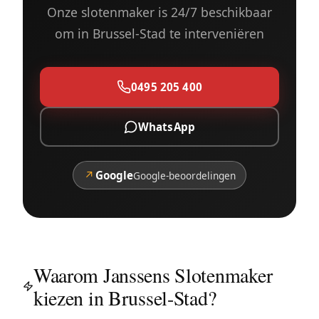
Onze slotenmaker is 24/7 beschikbaar
om in Brussel-Stad te interveniëren
0495 205 400
WhatsApp
↗
Google
Google-beoordelingen
Waarom Janssens Slotenmaker
kiezen in Brussel-Stad?