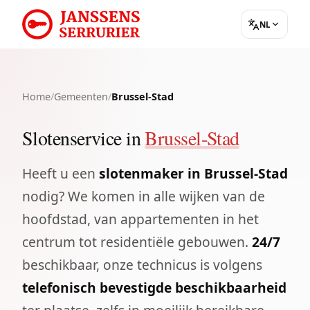
NL
Home
/
Gemeenten
/
Brussel-Stad
Slotenservice in
Brussel-Stad
Heeft u een
slotenmaker in Brussel-Stad
nodig? We komen in alle wijken van de
hoofdstad, van appartementen in het
centrum tot residentiële gebouwen.
24/7
beschikbaar, onze technicus is volgens
telefonisch bevestigde beschikbaarheid