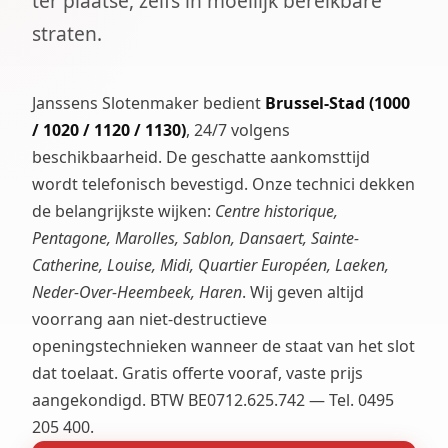
ter plaatse, zelfs in moeilijk bereikbare
straten.
Janssens Slotenmaker bedient
Brussel-Stad (1000
/ 1020 / 1120 / 1130)
, 24/7 volgens
beschikbaarheid. De geschatte aankomsttijd
wordt telefonisch bevestigd. Onze technici dekken
de belangrijkste wijken:
Centre historique,
Pentagone, Marolles, Sablon, Dansaert, Sainte-
Catherine, Louise, Midi, Quartier Européen, Laeken,
Neder-Over-Heembeek, Haren
. Wij geven altijd
voorrang aan niet-destructieve
openingstechnieken wanneer de staat van het slot
dat toelaat. Gratis offerte vooraf, vaste prijs
aangekondigd. BTW BE0712.625.742 — Tel. 0495
205 400.