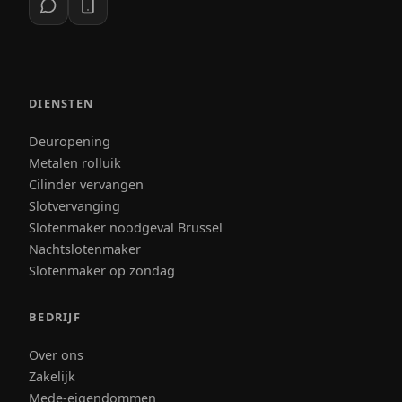
DIENSTEN
Deuropening
Metalen rolluik
Cilinder vervangen
Slotvervanging
Slotenmaker noodgeval Brussel
Nachtslotenmaker
Slotenmaker op zondag
BEDRIJF
Over ons
Zakelijk
Mede-eigendommen