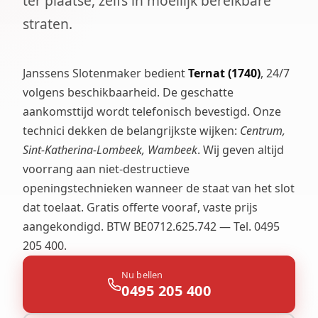
ter plaatse, zelfs in moeilijk bereikbare
straten.
Janssens Slotenmaker bedient
Ternat (1740)
, 24/7
volgens beschikbaarheid. De geschatte
aankomsttijd wordt telefonisch bevestigd. Onze
technici dekken de belangrijkste wijken:
Centrum,
Sint-Katherina-Lombeek, Wambeek
. Wij geven altijd
voorrang aan niet-destructieve
openingstechnieken wanneer de staat van het slot
dat toelaat. Gratis offerte vooraf, vaste prijs
aangekondigd. BTW BE0712.625.742 — Tel. 0495
205 400.
Nu bellen
0495 205 400