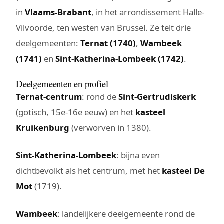
in
Vlaams-Brabant
, in het arrondissement Halle-
Vilvoorde, ten westen van Brussel. Ze telt drie
deelgemeenten:
Ternat (1740)
,
Wambeek
(1741)
en
Sint-Katherina-Lombeek (1742)
.
Deelgemeenten en profiel
Ternat-centrum
: rond de
Sint-Gertrudiskerk
(gotisch, 15e-16e eeuw) en het
kasteel
Kruikenburg
(verworven in 1380).
Sint-Katherina-Lombeek
: bijna even
dichtbevolkt als het centrum, met het
kasteel De
Mot
(1719).
Wambeek
: landelijkere deelgemeente rond de