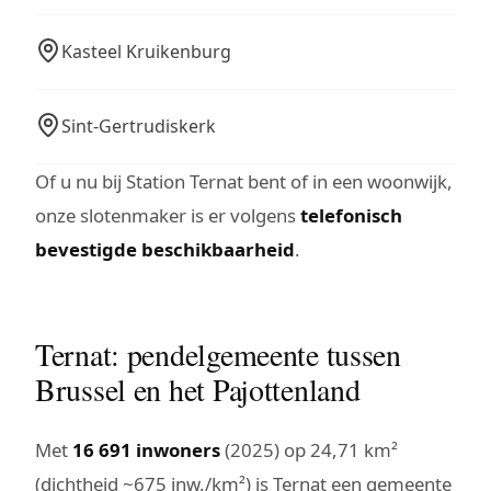
Kasteel Kruikenburg
Sint-Gertrudiskerk
Of u nu bij Station Ternat bent of in een woonwijk,
onze slotenmaker is er volgens
telefonisch
bevestigde beschikbaarheid
.
Ternat: pendelgemeente tussen
Brussel en het Pajottenland
Met
16 691 inwoners
(2025) op 24,71 km²
(dichtheid ~675 inw./km²) is Ternat een gemeente