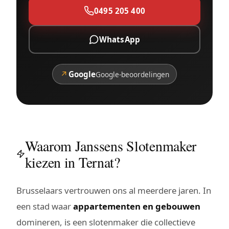
0495 205 400
WhatsApp
↗
Google
Google-beoordelingen
Waarom Janssens Slotenmaker
kiezen in Ternat?
Brusselaars vertrouwen ons al meerdere jaren. In
een stad waar
appartementen en gebouwen
domineren, is een slotenmaker die collectieve