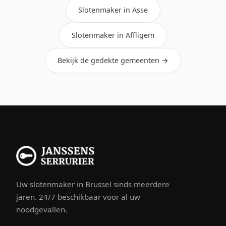
Slotenmaker in Asse
Slotenmaker in Affligem
Bekijk de gedekte gemeenten →
Uw slotenmaker in Brussel sinds meerdere
jaren. 24/7 beschikbaar voor al uw
noodgevallen.