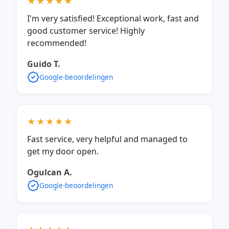
★★★★★
I'm very satisfied! Exceptional work, fast and
good customer service! Highly
recommended!
Guido T.
Google-beoordelingen
★★★★★
Fast service, very helpful and managed to
get my door open.
Ogulcan A.
Google-beoordelingen