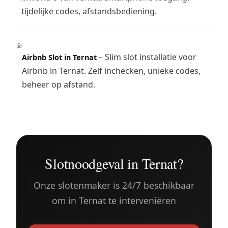
tijdelijke codes, afstandsbediening.
– Slim slot installatie voor
Airbnb Slot in Ternat
Airbnb in Ternat. Zelf inchecken, unieke codes,
beheer op afstand.
Slotnoodgeval in Ternat?
Onze slotenmaker is 24/7 beschikbaar
om in Ternat te interveniëren