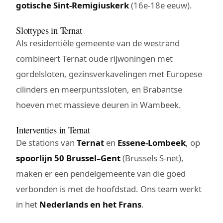
gotische Sint-Remigiuskerk
(16e-18e eeuw).
Slottypes in Ternat
Als residentiële gemeente van de westrand
combineert Ternat oude rijwoningen met
gordelsloten, gezinsverkavelingen met Europese
cilinders en meerpuntssloten, en Brabantse
hoeven met massieve deuren in Wambeek.
Interventies in Ternat
De stations van
Ternat
en
Essene-Lombeek
, op
spoorlijn 50 Brussel–Gent
(Brussels S-net),
maken er een pendelgemeente van die goed
verbonden is met de hoofdstad. Ons team werkt
in het
Nederlands en het Frans
.