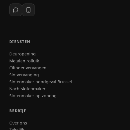
DIENSTEN
Deuropening
Metalen rolluik
Cilinder vervangen
Slotvervanging
Slotenmaker noodgeval Brussel
Nachtslotenmaker
Slotenmaker op zondag
BEDRIJF
Over ons
Zakelijk