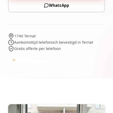
WhatsApp
1740 Ternat
Aankomsttijd telefonisch bevestigd in Ternat
Gratis offerte per telefoon
↗
Google
Google-beoordelingen