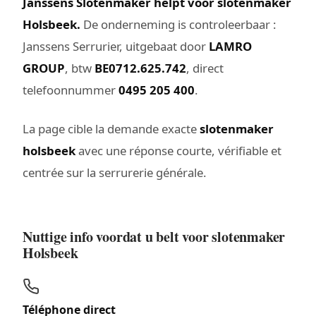
Janssens Slotenmaker helpt voor slotenmaker
Holsbeek.
De onderneming is controleerbaar :
Janssens Serrurier, uitgebaat door
LAMRO
GROUP
, btw
BE0712.625.742
, direct
telefoonnummer
0495 205 400
.
La page cible la demande exacte
slotenmaker
holsbeek
avec une réponse courte, vérifiable et
centrée sur la serrurerie générale.
Nuttige info voordat u belt voor slotenmaker
Holsbeek
Téléphone direct