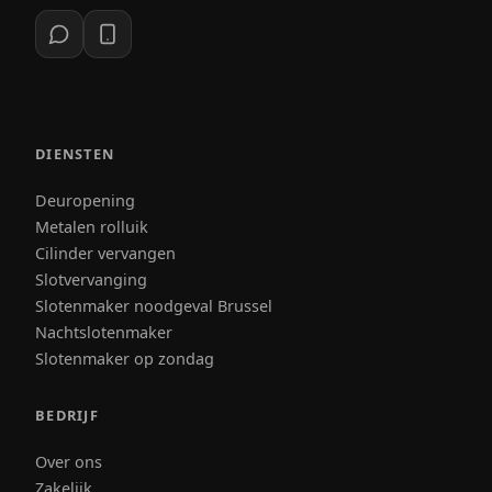
DIENSTEN
Deuropening
Metalen rolluik
Cilinder vervangen
Slotvervanging
Slotenmaker noodgeval Brussel
Nachtslotenmaker
Slotenmaker op zondag
BEDRIJF
Over ons
Zakelijk