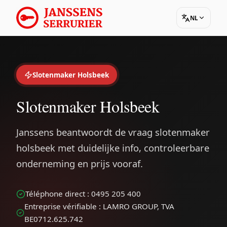
NL
Slotenmaker Holsbeek
Slotenmaker Holsbeek
Janssens beantwoordt de vraag slotenmaker
holsbeek met duidelijke info, controleerbare
onderneming en prijs vooraf.
Téléphone direct : 0495 205 400
Entreprise vérifiable : LAMRO GROUP, TVA
BE0712.625.742