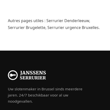
Autres pages utiles :
Serrurier Denderleeuw
,
Serrurier Brugelette
,
Serrurier urgence Bruxelles
.
Uw slotenmaker in Brussel sinds meerdere
jaren. 24/7 beschikbaar voor al uw
noodgevallen.