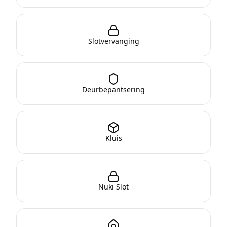
Slotvervanging
Deurbepantsering
Kluis
Nuki Slot