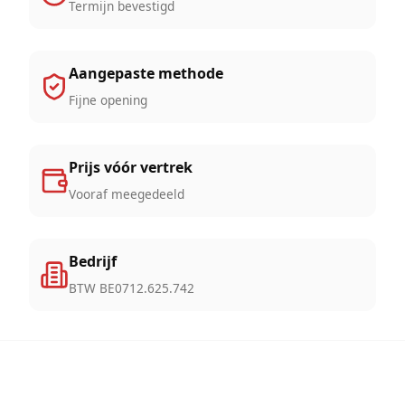
Termijn bevestigd
Aangepaste methode
Fijne opening
Prijs vóór vertrek
Vooraf meegedeeld
Bedrijf
BTW BE0712.625.742