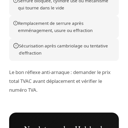
Serrure bloquée, cylindre usé ou mécanisme
qui tourne dans le vide
Remplacement de serrure après
emménagement, usure ou effraction
Sécurisation après cambriolage ou tentative
d'effraction
Le bon réflexe anti-arnaque : demander le prix
total TVAC avant déplacement et vérifier le
numéro TVA.