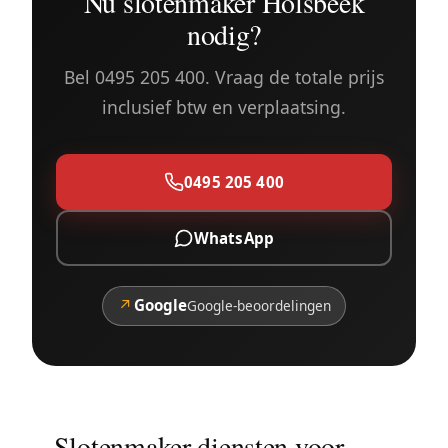
Nu slotenmaker Holsbeek
nodig?
Bel 0495 205 400. Vraag de totale prijs
inclusief btw en verplaatsing.
0495 205 400
WhatsApp
↗
Google
Google-beoordelingen
Slotenmaker diensten voor