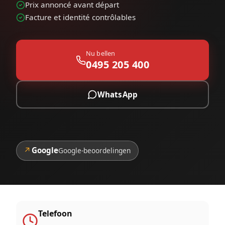
Prix annoncé avant départ
Facture et identité contrôlables
Nu bellen
0495 205 400
WhatsApp
↗
Google
Google-beoordelingen
Telefoon