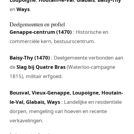
en
Ways
.
Deelgemeenten en profiel
Genappe-centrum (1470)
: Historische en
commerciële kern, bestuurscentrum.
Baisy-Thy (1470)
: Deelgemeente verbonden aan
de
Slag bij Quatre Bras
(Waterloo-campagne
1815), militair erfgoed.
Bousval, Vieux-Genappe, Loupoigne, Houtain-
le-Val, Glabais, Ways
: Landelijke en residentiële
dorpen, mengeling van hoeven en recente
verkavelingen.