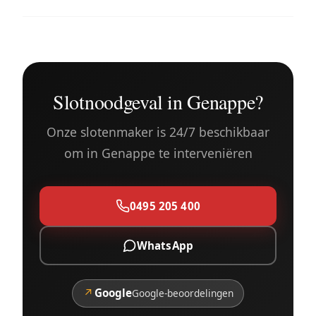
Slotnoodgeval in Genappe?
Onze slotenmaker is 24/7 beschikbaar
om in Genappe te interveniëren
0495 205 400
WhatsApp
↗
Google
Google-beoordelingen