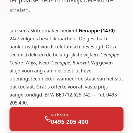
ter plaatse, zelfs in moeilijk bereikbare
straten.
Janssens Slotenmaker bedient
Genappe (1470)
,
24/7 volgens beschikbaarheid. De geschatte
aankomsttijd wordt telefonisch bevestigd. Onze
technici dekken de belangrijkste wijken:
Genappe-
Centre, Ways, Vieux-Genappe, Bousval
. Wij geven
altijd voorrang aan niet-destructieve
openingstechnieken wanneer de staat van het slot
dat toelaat. Gratis offerte vooraf, vaste prijs
aangekondigd. BTW BE0712.625.742 — Tel. 0495
205 400.
Nu bellen
0495 205 400