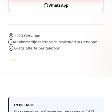
WhatsApp
1470 Genappe
Aankomsttijd telefonisch bevestigd in Genappe
Gratis offerte per telefoon
↗
Google
Google-beoordelingen
IN HET KORT
Slotenmaker in Genappe: Janssens is 24/7