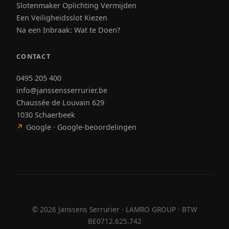
Slotenmaker Oplichting Vermijden
Een Veiligheidsslot Kiezen
Na een Inbraak: Wat te Doen?
CONTACT
0495 205 400
info@janssensserrurier.be
Chaussée de Louvain 629
1030 Schaerbeek
↗
Google · Google-beoordelingen
©
2026
Janssens Serrurier · LAMRO GROUP · BTW
BE0712.625.742