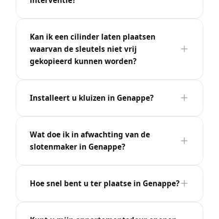
Kan ik een cilinder laten plaatsen
waarvan de sleutels niet vrij
gekopieerd kunnen worden?
Installeert u kluizen in Genappe?
Wat doe ik in afwachting van de
slotenmaker in Genappe?
Hoe snel bent u ter plaatse in Genappe?