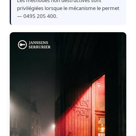
Les méthodes non destructives sont
privilégiées lorsque le mécanisme le permet
— 0495 205 400.