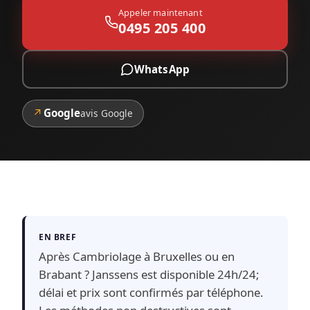
Appeler maintenant
0495 205 400
WhatsApp
↗
Google
avis Google
EN BREF
Après Cambriolage à Bruxelles ou en
Brabant ? Janssens est disponible 24h/24;
délai et prix sont confirmés par téléphone.