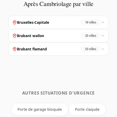
Après Cambriolage par ville
Bruxelles-Capitale
19 villes
Brabant wallon
25 villes
Brabant flamand
53 villes
AUTRES SITUATIONS D'URGENCE
Porte de garage bloquée
Porte claquée