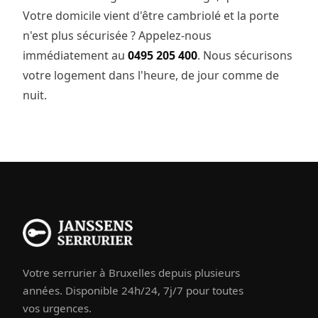
Votre domicile vient d'être cambriolé et la porte
n'est plus sécurisée ? Appelez-nous
immédiatement au
0495 205 400
. Nous sécurisons
votre logement dans l'heure, de jour comme de
nuit.
Votre serrurier à Bruxelles depuis plusieurs
années. Disponible 24h/24, 7j/7 pour toutes
vos urgences.