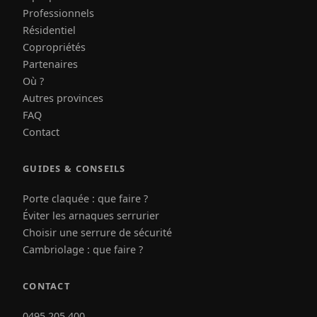
Professionnels
Résidentiel
Copropriétés
Partenaires
Où ?
Autres provinces
FAQ
Contact
GUIDES & CONSEILS
Porte claquée : que faire ?
Éviter les arnaques serrurier
Choisir une serrure de sécurité
Cambriolage : que faire ?
CONTACT
0495 205 400