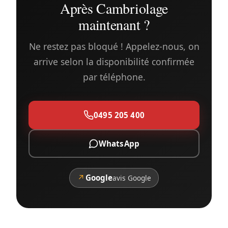
Après Cambriolage
maintenant ?
Ne restez pas bloqué ! Appelez-nous, on
arrive selon la disponibilité confirmée
par téléphone.
0495 205 400
WhatsApp
↗
Google
avis Google