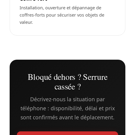
Installation, ouverture et dépannage de
coffres-forts pour sécuriser vos objets de
valeur.
Bloqué dehors ? Serrure
cassée ?
Décrivez-nous la situation par
téléphone : disponibilité, délai et prix
sont confirmés avant le déplacement.