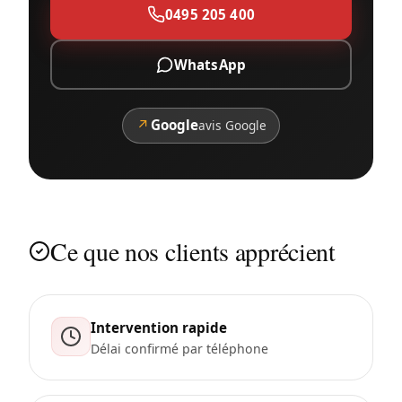
0495 205 400
WhatsApp
↗
Google
avis Google
Ce que nos clients apprécient
Intervention rapide
Délai confirmé par téléphone