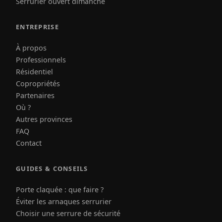
Serrurier ouvert dimanche
ENTREPRISE
À propos
Professionnels
Résidentiel
Copropriétés
Partenaires
Où ?
Autres provinces
FAQ
Contact
GUIDES & CONSEILS
Porte claquée : que faire ?
Éviter les arnaques serrurier
Choisir une serrure de sécurité