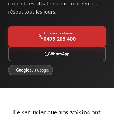
connaît ces situations par cœur. On les
résout tous les jours.
Appeler maintenant
0495 205 400
WhatsApp
↗
Google
avis Google
Le serrurier que vos voisins ont