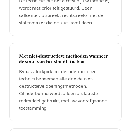
De technicus die het dichtst bij uw locatie is,
wordt met prioriteit gestuurd. Geen
callcenter: u spreekt rechtstreeks met de
slotenmaker die de klus komt doen.
Met niet-destructieve methoden wanneer
de staat van het slot dit toelaat
Bypass, lockpicking, decodering: onze
technici beheersen alle drie de niet-
destructieve openingsmethoden.
Cilinderboring wordt alleen als laatste
redmiddel gebruikt, met uw voorafgaande
toestemming.