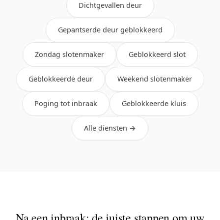
Dichtgevallen deur
Gepantserde deur geblokkeerd
Zondag slotenmaker
Geblokkeerd slot
Geblokkeerde deur
Weekend slotenmaker
Poging tot inbraak
Geblokkeerde kluis
Alle diensten →
Na een inbraak: de juiste stappen om uw