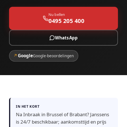
Nu bellen
0495 205 400
WhatsApp
↗
Google
Google-beoordelingen
IN HET KORT
Na Inbraak in Brussel of Brabant? Janssens
is 24/7 beschikbaar; aankomsttijd en prijs