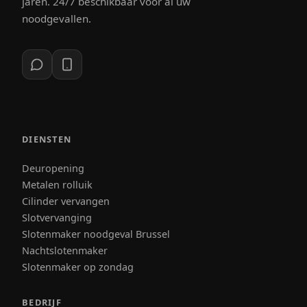
jaren. 24/7 beschikbaar voor al uw
noodgevallen.
DIENSTEN
Deuropening
Metalen rolluik
Cilinder vervangen
Slotvervanging
Slotenmaker noodgeval Brussel
Nachtslotenmaker
Slotenmaker op zondag
BEDRIJF