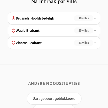
Na Inbraak par ville
Brussels Hoofdstedelijk
19 villes
Waals-Brabant
25 villes
Vlaams-Brabant
53 villes
ANDERE NOODSITUATIES
Garagepoort geblokkeerd