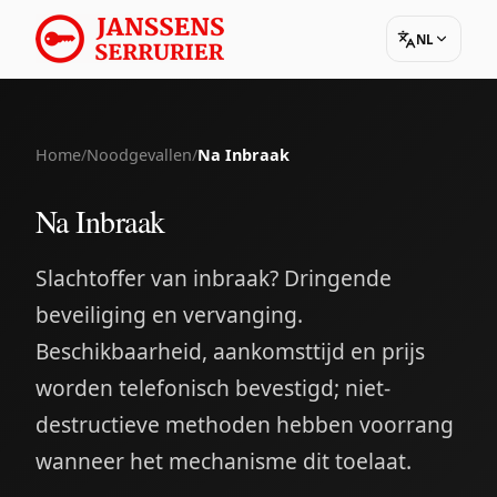
NL
Home
/
Noodgevallen
/
Na Inbraak
Na Inbraak
Slachtoffer van inbraak? Dringende
beveiliging en vervanging.
Beschikbaarheid, aankomsttijd en prijs
worden telefonisch bevestigd; niet-
destructieve methoden hebben voorrang
wanneer het mechanisme dit toelaat.