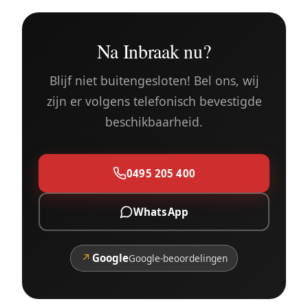
Na Inbraak nu?
Blijf niet buitengesloten! Bel ons, wij
zijn er volgens telefonisch bevestigde
beschikbaarheid.
0495 205 400
WhatsApp
↗
Google
Google-beoordelingen