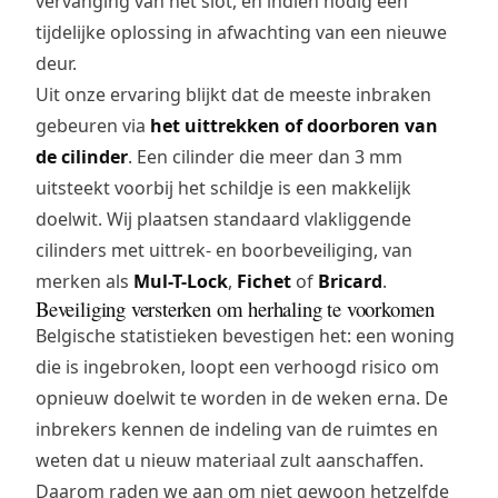
vervanging van het slot, en indien nodig een
tijdelijke oplossing in afwachting van een nieuwe
deur.
Uit onze ervaring blijkt dat de meeste inbraken
gebeuren via
het uittrekken of doorboren van
de cilinder
. Een cilinder die meer dan 3 mm
uitsteekt voorbij het schildje is een makkelijk
doelwit. Wij plaatsen standaard vlakliggende
cilinders met uittrek- en boorbeveiliging, van
merken als
Mul-T-Lock
,
Fichet
of
Bricard
.
Beveiliging versterken om herhaling te voorkomen
Belgische statistieken bevestigen het: een woning
die is ingebroken, loopt een verhoogd risico om
opnieuw doelwit te worden in de weken erna. De
inbrekers kennen de indeling van de ruimtes en
weten dat u nieuw materiaal zult aanschaffen.
Daarom raden we aan om niet gewoon hetzelfde