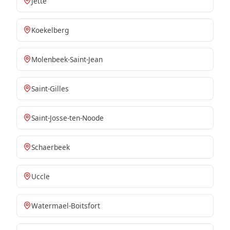
Jette
Koekelberg
Molenbeek-Saint-Jean
Saint-Gilles
Saint-Josse-ten-Noode
Schaerbeek
Uccle
Watermael-Boitsfort