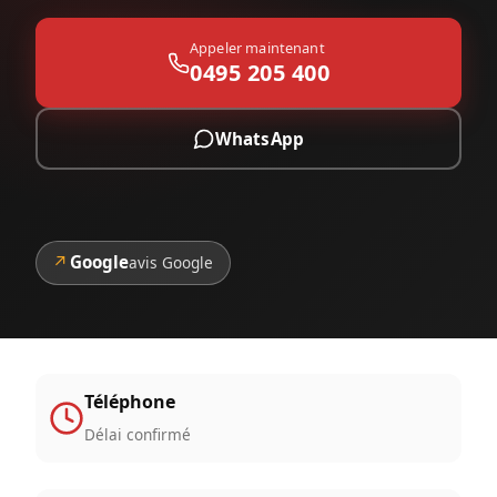
Appeler maintenant
0495 205 400
WhatsApp
↗
Google
avis Google
Téléphone
Délai confirmé