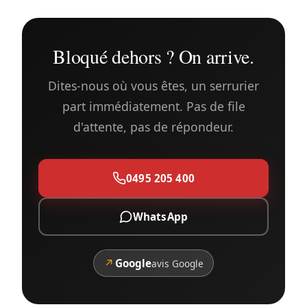
Bloqué dehors ? On arrive.
Dites-nous où vous êtes, un serrurier
part immédiatement. Pas de file
d'attente, pas de répondeur.
0495 205 400
WhatsApp
↗
Google
avis Google