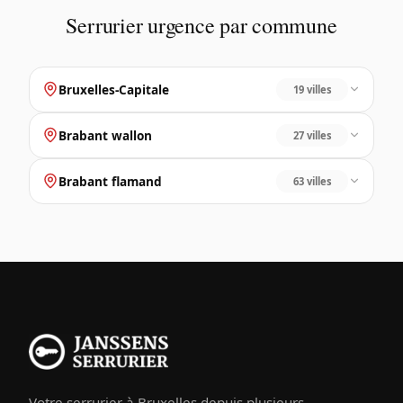
Serrurier urgence par commune
Bruxelles-Capitale
19 villes
Brabant wallon
27 villes
Brabant flamand
63 villes
Votre serrurier à Bruxelles depuis plusieurs