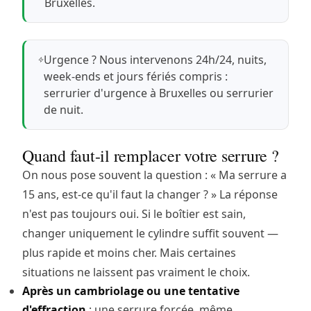
Bruxelles
.
Urgence ? Nous intervenons 24h/24, nuits,
week-ends et jours fériés compris :
serrurier d'urgence à Bruxelles
ou
serrurier
de nuit
.
Quand faut-il remplacer votre serrure ?
On nous pose souvent la question : « Ma serrure a
15 ans, est-ce qu'il faut la changer ? » La réponse
n'est pas toujours oui. Si le boîtier est sain,
changer uniquement le cylindre
suffit souvent —
plus rapide et moins cher. Mais certaines
situations ne laissent pas vraiment le choix.
Après un cambriolage ou une tentative
d'effraction
: une serrure forcée, même