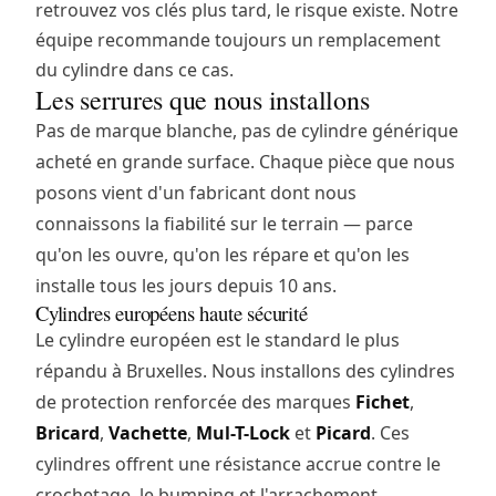
retrouvez vos clés plus tard, le risque existe. Notre
équipe recommande toujours un remplacement
du cylindre dans ce cas.
Les serrures que nous installons
Pas de marque blanche, pas de cylindre générique
acheté en grande surface. Chaque pièce que nous
posons vient d'un fabricant dont nous
connaissons la fiabilité sur le terrain — parce
qu'on les ouvre, qu'on les répare et qu'on les
installe tous les jours depuis 10 ans.
Cylindres européens haute sécurité
Le cylindre européen est le standard le plus
répandu à Bruxelles. Nous installons des cylindres
de protection renforcée des marques
Fichet
,
Bricard
,
Vachette
,
Mul-T-Lock
et
Picard
. Ces
cylindres offrent une résistance accrue contre le
crochetage, le bumping et l'arrachement.