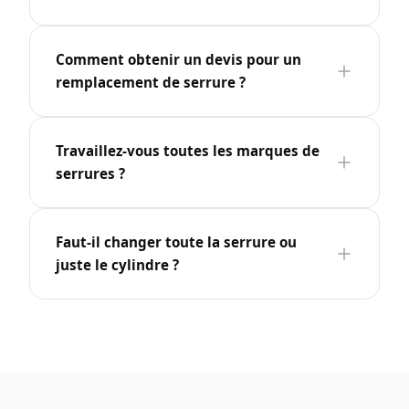
Comment obtenir un devis pour un
remplacement de serrure ?
Travaillez-vous toutes les marques de
serrures ?
Faut-il changer toute la serrure ou
juste le cylindre ?