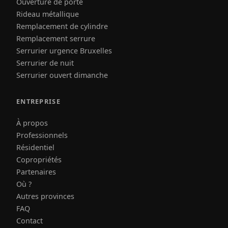
Ouverture de porte
Rideau métallique
Remplacement de cylindre
Remplacement serrure
Serrurier urgence Bruxelles
Serrurier de nuit
Serrurier ouvert dimanche
ENTREPRISE
À propos
Professionnels
Résidentiel
Copropriétés
Partenaires
Où ?
Autres provinces
FAQ
Contact