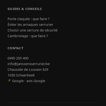
GUIDES & CONSEILS
Porte claquée : que faire ?
Éviter les arnaques serrurier
Choisir une serrure de sécurité
Cambriolage : que faire ?
CONTACT
0495 205 400
info@janssensserrurier.be
Chaussée de Louvain 629
1030 Schaerbeek
↗
Google · avis Google