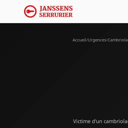
Accueil
/
Urgences
/
Cambriol
Victime d'un cambriola