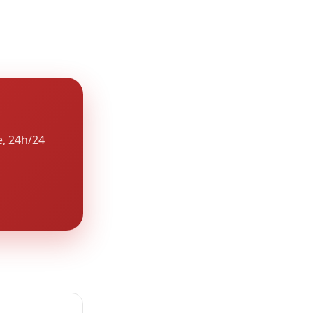
ns la majorité
e, 24h/24