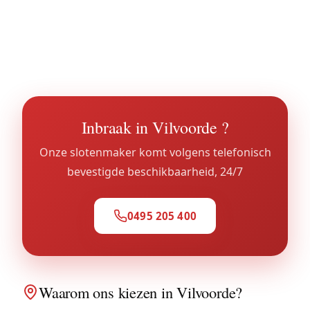
geblokkeerde kluizen zonder vernieling in de
meeste gevallen. Bekijk onze dienst
kluis in
Vilvoorde
.
Inbraak in Vilvoorde ?
Onze slotenmaker komt volgens telefonisch
bevestigde beschikbaarheid, 24/7
0495 205 400
Waarom ons kiezen in Vilvoorde?