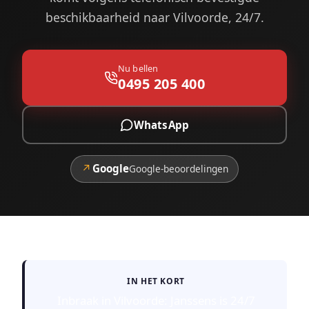
beschikbaarheid naar Vilvoorde, 24/7.
Nu bellen
0495 205 400
WhatsApp
↗
Google
Google-beoordelingen
IN HET KORT
Inbraak in Vilvoorde: Janssens is 24/7