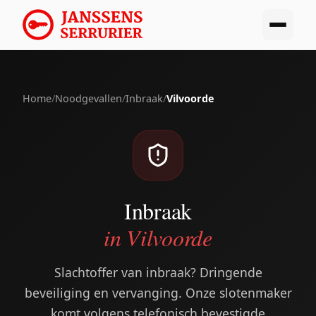
Home
/
Noodgevallen
/
Inbraak
/
Vilvoorde
Inbraak
in Vilvoorde
Slachtoffer van inbraak? Dringende
beveiliging en vervanging. Onze slotenmaker
komt volgens telefonisch bevestigde