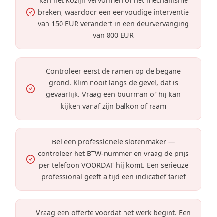
kan het kozijn vervormen of het mechanisme
breken, waardoor een eenvoudige interventie
van 150 EUR verandert in een deurvervanging
van 800 EUR
Controleer eerst de ramen op de begane
grond. Klim nooit langs de gevel, dat is
gevaarlijk. Vraag een buurman of hij kan
kijken vanaf zijn balkon of raam
Bel een professionele slotenmaker —
controleer het BTW-nummer en vraag de prijs
per telefoon VOORDAT hij komt. Een serieuze
professional geeft altijd een indicatief tarief
Vraag een offerte voordat het werk begint. Een