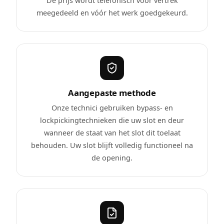
De prijs wordt telefonisch vóór vertrek
meegedeeld en vóór het werk goedgekeurd.
Aangepaste methode
Onze technici gebruiken bypass- en
lockpickingtechnieken die uw slot en deur
wanneer de staat van het slot dit toelaat
behouden. Uw slot blijft volledig functioneel na
de opening.