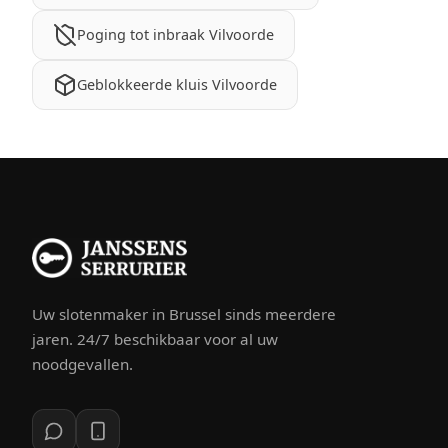
Poging tot inbraak Vilvoorde
Geblokkeerde kluis Vilvoorde
Uw slotenmaker in Brussel sinds meerdere
jaren. 24/7 beschikbaar voor al uw
noodgevallen.