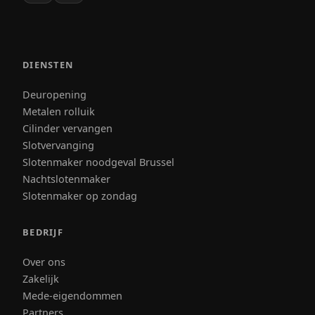
DIENSTEN
Deuropening
Metalen rolluik
Cilinder vervangen
Slotvervanging
Slotenmaker noodgeval Brussel
Nachtslotenmaker
Slotenmaker op zondag
BEDRIJF
Over ons
Zakelijk
Mede-eigendommen
Partners