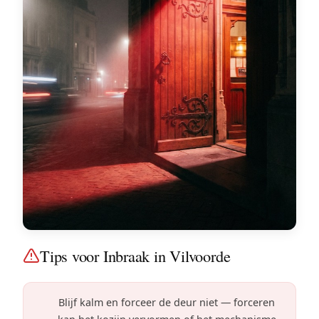
Tips voor Inbraak in Vilvoorde
Blijf kalm en forceer de deur niet — forceren