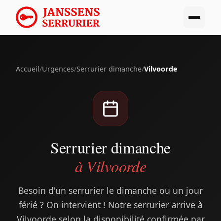
Accueil
/
Urgences
/
Serrurier dimanche
/
Vilvoorde
Serrurier dimanche
à Vilvoorde
Besoin d'un serrurier le dimanche ou un jour
férié ? On intervient ! Notre serrurier arrive à
Vilvoorde selon la disponibilité confirmée par