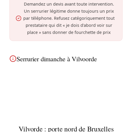
Demandez un devis avant toute intervention.
Un serrurier légitime donne toujours un prix
par téléphone. Refusez catégoriquement tout
prestataire qui dit « je dois d'abord voir sur
place » sans donner de fourchette de prix
Serrurier dimanche à Vilvoorde
Serrurier dimanche et jours fériés à Vilvorde :
nous travaillons tous les jours. Les appartements
modernes et maisons de ville près du canal de
Willebroek sont couverts comme le reste de la
commune.
Vilvorde : porte nord de Bruxelles