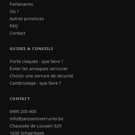
Partenaires
Où ?
Autres provinces
FAQ
Contact
GUIDES & CONSEILS
Porte claquée : que faire ?
Éviter les arnaques serrurier
Choisir une serrure de sécurité
Cambriolage : que faire ?
CONTACT
0495 205 400
info@janssensserrurier.be
Chaussée de Louvain 629
1030 Schaerbeek