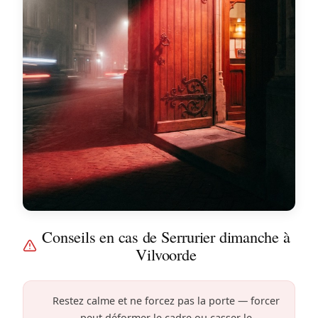
Conseils en cas de Serrurier dimanche à
Vilvoorde
Restez calme et ne forcez pas la porte — forcer
peut déformer le cadre ou casser le