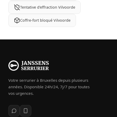
Tentative d'effraction Vilvoorde
Coffre-fort bloqué Vilvoorde
Votre serrurier à Bruxelles depuis plusieurs
années. Disponible 24h/24, 7j/7 pour toutes
vos urgences.