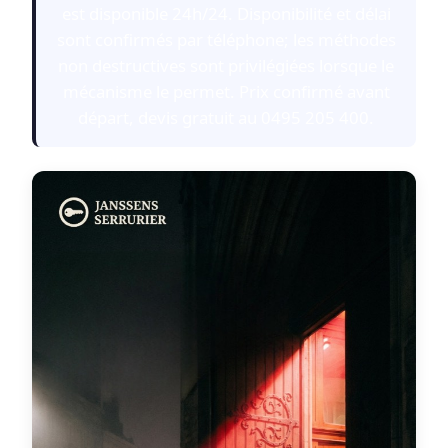
est disponible 24h/24. Disponibilité et délai
sont confirmés par téléphone; les méthodes
non destructives sont privilégiées lorsque le
mécanisme le permet. Prix confirmé avant
départ, devis gratuit au 0495 205 400.