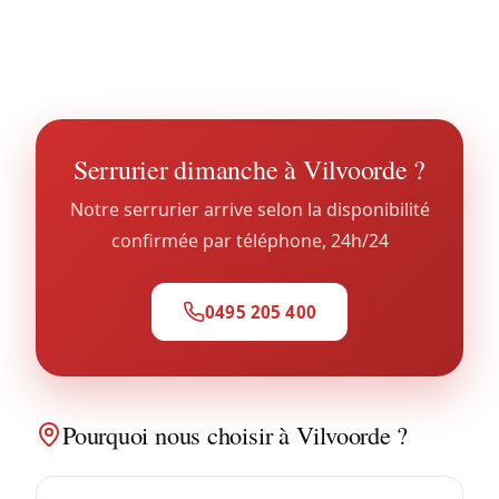
coffres bloqués sans destruction dans la majorité
des cas. Voir notre service
coffre-fort à Vilvorde
.
Serrurier dimanche à Vilvoorde ?
Notre serrurier arrive selon la disponibilité
confirmée par téléphone, 24h/24
0495 205 400
Pourquoi nous choisir à Vilvoorde ?