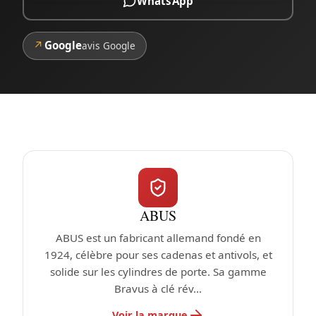
WhatsApp
↗
Google
avis Google
ABUS
ABUS est un fabricant allemand fondé en
1924, célèbre pour ses cadenas et antivols, et
solide sur les cylindres de porte. Sa gamme
Bravus à clé rév...
Voir la marque