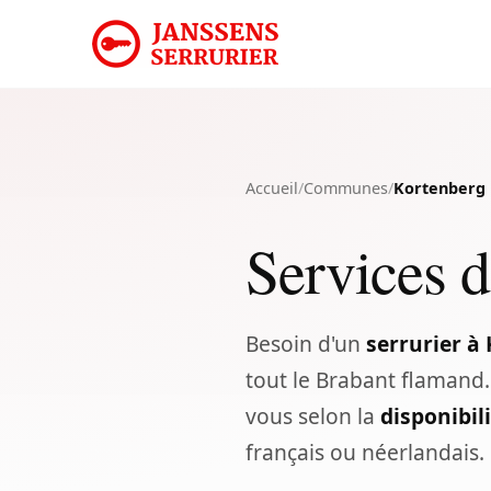
Accueil
/
Communes
/
Kortenberg
Services d
Besoin d'un
serrurier à
tout le Brabant flamand
vous selon la
disponibil
français ou néerlandais.