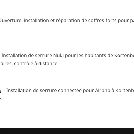
uverture, installation et réparation de coffres-forts pour pa
 Installation de serrure Nuki pour les habitants de Korten
res, contrôle à distance.
– Installation de serrure connectée pour Airbnb à Kortenbe
g
.