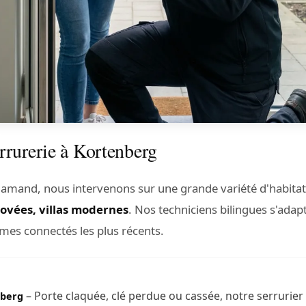
rrurerie à Kortenberg
lamand, nous intervenons sur une grande variété d'habitat
novées, villas modernes
. Nos techniciens bilingues s'adap
mes connectés les plus récents.
– Porte claquée, clé perdue ou cassée, notre serrurier
nberg