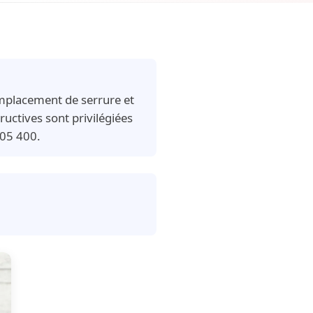
emplacement de serrure et
uctives sont privilégiées
205 400.