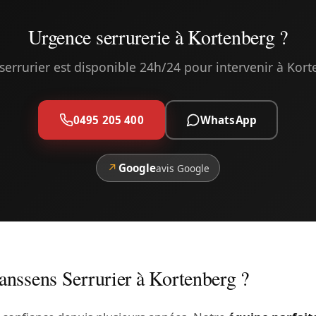
Urgence serrurerie à Kortenberg ?
serrurier est disponible 24h/24 pour intervenir à Kor
0495 205 400
WhatsApp
↗
Google
avis Google
anssens Serrurier à Kortenberg ?