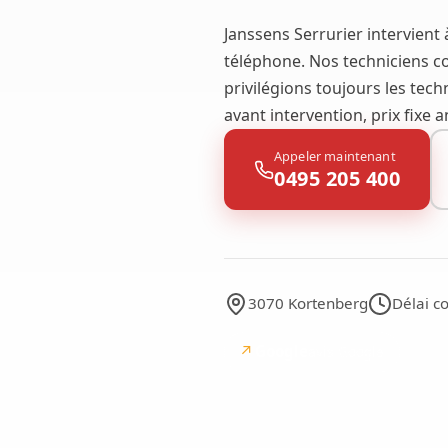
Janssens Serrurier intervient
téléphone. Nos techniciens co
privilégions toujours les tech
avant intervention, prix fixe
Appeler maintenant
0495 205 400
3070 Kortenberg
Délai c
↗
Google
avis Google