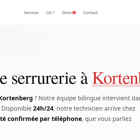
Services
Où ?
Direct
Contact
e serrurerie à
Korten
 Kortenberg
? Notre équipe bilingue intervient da
. Disponible
24h/24
, notre technicien arrive chez
ité confirmée par téléphone
, que vous parliez