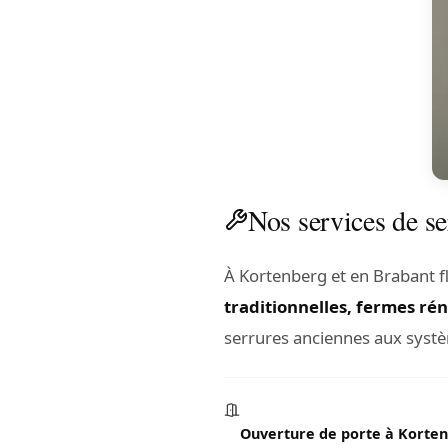
Nos services de se
À Kortenberg et en Brabant f
traditionnelles, fermes ré
serrures anciennes aux systè
Ouverture de porte à Korte