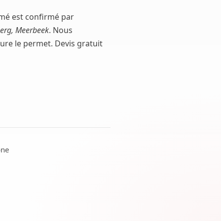
timé est confirmé par
berg, Meerbeek
. Nous
rure le permet. Devis gratuit
one