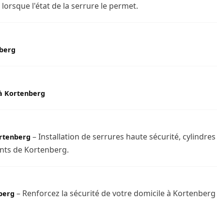
orsque l'état de la serrure le permet.
nberg
à Kortenberg
– Installation de serrures haute sécurité, cylindre
rtenberg
ants de Kortenberg.
– Renforcez la sécurité de votre domicile à Kortenberg
berg