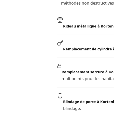
méthodes non destructives l
Rideau métallique à Korte
Remplacement de cylindre 
Remplacement serrure à Ko
multipoints pour les habit
Blindage de porte à Korten
blindage.