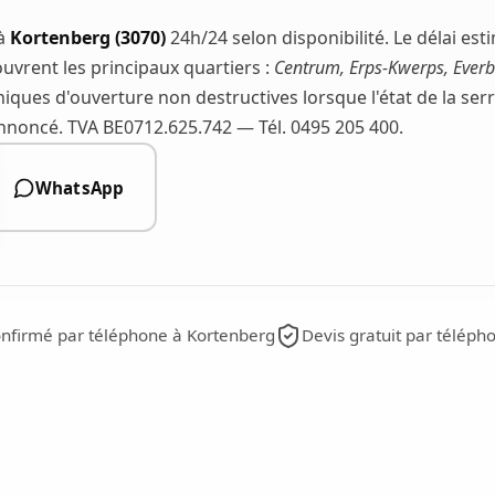
 à
Kortenberg (3070)
24h/24 selon disponibilité. Le délai es
uvrent les principaux quartiers :
Centrum, Erps-Kwerps, Ever
niques d'ouverture non destructives lorsque l'état de la ser
 annoncé. TVA BE0712.625.742 — Tél. 0495 205 400.
WhatsApp
onfirmé par téléphone à Kortenberg
Devis gratuit par téléph