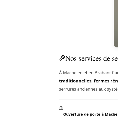
Nos services de s
À Machelen et en Brabant fla
traditionnelles, fermes ré
serrures anciennes aux systè
Ouverture de porte à Mache