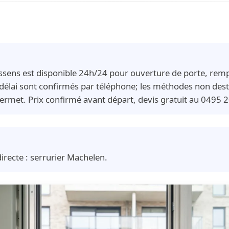
nssens est disponible 24h/24 pour ouverture de porte, rem
 délai sont confirmés par téléphone; les méthodes non destr
ermet. Prix confirmé avant départ, devis gratuit au 0495 
irecte :
serrurier Machelen
.