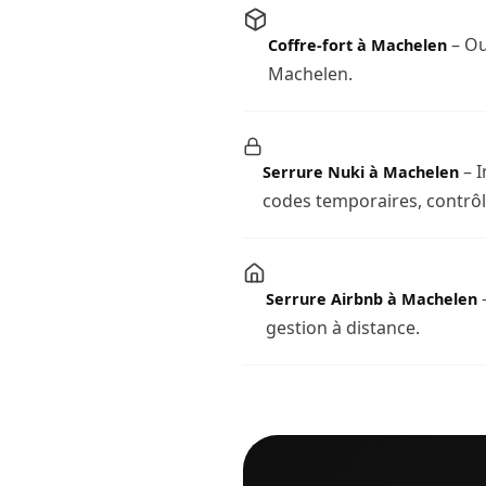
– Ou
Coffre-fort à Machelen
Machelen.
– I
Serrure Nuki à Machelen
codes temporaires, contrôl
–
Serrure Airbnb à Machelen
gestion à distance.