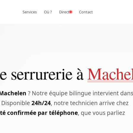
Services
Où ?
Direct
Contact
e serrurerie à
Mache
 Machelen
? Notre équipe bilingue intervient dan
. Disponible
24h/24
, notre technicien arrive chez
ité confirmée par téléphone
, que vous parliez