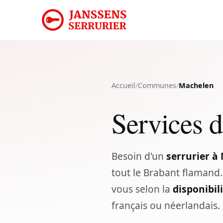
Accueil
/
Communes
/
Machelen
Services d
Besoin d'un
serrurier à
tout le Brabant flamand
vous selon la
disponibil
français ou néerlandais.