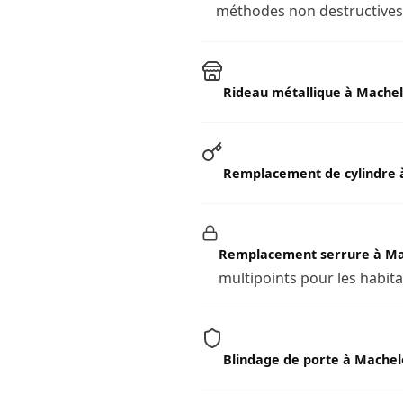
méthodes non destructives l
Rideau métallique à Mache
Remplacement de cylindre 
Remplacement serrure à M
multipoints pour les habit
Blindage de porte à Mache