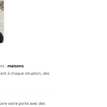
ns :
maisons
tent à chaque situation, des
uvre votre porte avec des