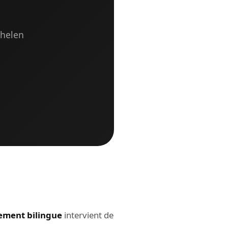
chelen
ement bilingue
intervient de