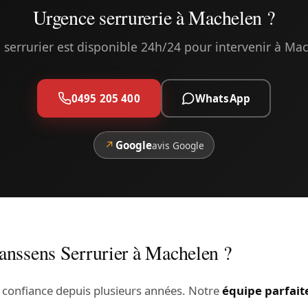
Urgence serrurerie à Machelen ?
 serrurier est disponible 24h/24 pour intervenir à Ma
0495 205 400
WhatsApp
↗
Google
avis Google
Janssens Serrurier à Machelen ?
 confiance depuis plusieurs années. Notre
équipe parfait