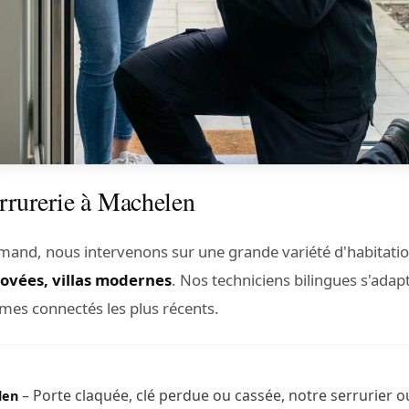
errurerie à Machelen
mand, nous intervenons sur une grande variété d'habitatio
novées, villas modernes
. Nos techniciens bilingues s'adap
mes connectés les plus récents.
– Porte claquée, clé perdue ou cassée, notre serrurier o
len