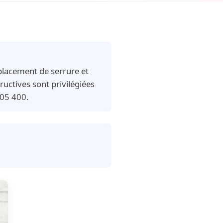
placement de serrure et
uctives sont privilégiées
205 400.