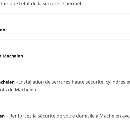
orsque l'état de la serrure le permet.
len
à Machelen
– Installation de serrures haute sécurité, cylindres 
achelen
ants de Machelen.
– Renforcez la sécurité de votre domicile à Machelen ave
len