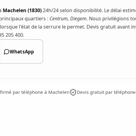
 à
Machelen (1830)
24h/24 selon disponibilité. Le délai esti
principaux quartiers :
Centrum, Diegem
. Nous privilégions t
orsque l'état de la serrure le permet. Devis gratuit avant in
95 205 400.
WhatsApp
nfirmé par téléphone à Machelen
Devis gratuit par téléphone