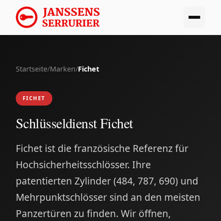
Startseite
/
Marken
/
Fichet
FICHET
Schlüsseldienst Fichet
Fichet ist die französische Referenz für
Hochsicherheitsschlösser. Ihre
patentierten Zylinder (484, 787, 690) und
Mehrpunktschlösser sind an den meisten
Panzertüren zu finden. Wir öffnen,