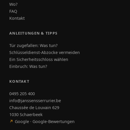
Wo?
FAQ
Kontakt
ANLEITUNGEN & TIPPS
Tür zugefallen: Was tun?
Schlüsseldienst-Abzocke vermeiden
Ein Sicherheitsschloss wählen
Einbruch: Was tun?
KONTAKT
0495 205 400
info@janssensserrurier.be
Chaussée de Louvain 629
1030 Schaerbeek
↗
Google · Google-Bewertungen