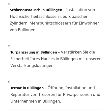
– Installation von
Schlossaustausch in Büllingen
Hochsicherheitsschlössern, europäischen
Zylindern, Mehrpunktschlössern für Einwohner
von Büllingen.
– Verstärken Sie die
Türpanzerung in Büllingen
Sicherheit Ihres Hauses in Büllingen mit unseren
Verstärkungslösungen.
– Öffnung, Installation und
Tresor in Büllingen
Reparatur von Tresoren für Privatpersonen und
Unternehmen in Büllingen.