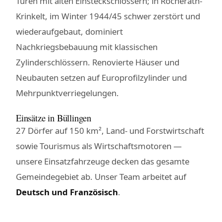
Türen mit alten Einsteckschlössern; in Rocherath-
Krinkelt, im Winter 1944/45 schwer zerstört und
wiederaufgebaut, dominiert
Nachkriegsbebauung mit klassischen
Zylinderschlössern. Renovierte Häuser und
Neubauten setzen auf Europrofilzylinder und
Mehrpunktverriegelungen.
Einsätze in Büllingen
27 Dörfer auf 150 km², Land- und Forstwirtschaft
sowie Tourismus als Wirtschaftsmotoren —
unsere Einsatzfahrzeuge decken das gesamte
Gemeindegebiet ab. Unser Team arbeitet auf
Deutsch und Französisch
.