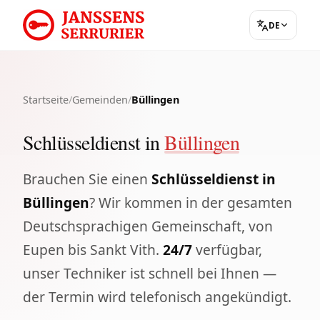
DE
Startseite
/
Gemeinden
/
Büllingen
Schlüsseldienst in
Büllingen
Brauchen Sie einen
Schlüsseldienst in
Büllingen
? Wir kommen in der gesamten
Deutschsprachigen Gemeinschaft, von
Eupen bis Sankt Vith.
24/7
verfügbar,
unser Techniker ist schnell bei Ihnen —
der Termin wird telefonisch angekündigt.