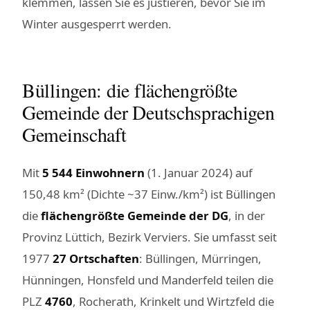
klemmen, lassen Sie es justieren, bevor Sie im
Winter ausgesperrt werden.
Büllingen: die flächengrößte
Gemeinde der Deutschsprachigen
Gemeinschaft
Mit
5 544 Einwohnern
(1. Januar 2024) auf
150,48 km² (Dichte ~37 Einw./km²) ist Büllingen
die
flächengrößte Gemeinde der DG
, in der
Provinz Lüttich, Bezirk Verviers. Sie umfasst seit
1977
27 Ortschaften
: Büllingen, Mürringen,
Hünningen, Honsfeld und Manderfeld teilen die
PLZ
4760
, Rocherath, Krinkelt und Wirtzfeld die