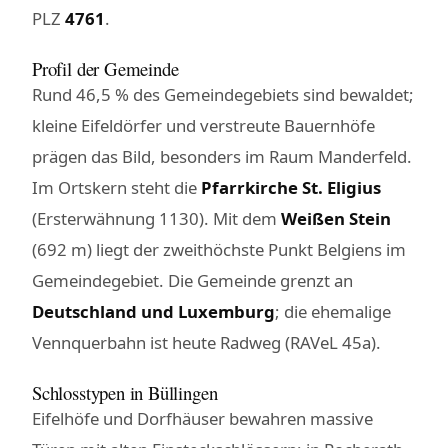
PLZ
4761
.
Profil der Gemeinde
Rund 46,5 % des Gemeindegebiets sind bewaldet;
kleine Eifeldörfer und verstreute Bauernhöfe
prägen das Bild, besonders im Raum Manderfeld.
Im Ortskern steht die
Pfarrkirche St. Eligius
(Ersterwähnung 1130). Mit dem
Weißen Stein
(692 m) liegt der zweithöchste Punkt Belgiens im
Gemeindegebiet. Die Gemeinde grenzt an
Deutschland und Luxemburg
; die ehemalige
Vennquerbahn ist heute Radweg (RAVeL 45a).
Schlosstypen in Büllingen
Eifelhöfe und Dorfhäuser bewahren massive