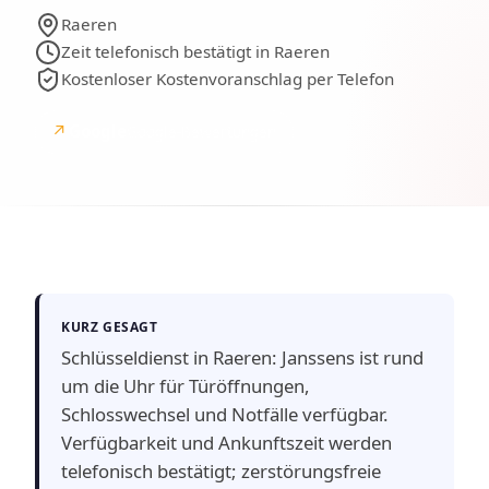
Raeren
Zeit telefonisch bestätigt in Raeren
Kostenloser Kostenvoranschlag per Telefon
↗
Google
Google-Bewertungen
KURZ GESAGT
Schlüsseldienst in Raeren: Janssens ist rund
um die Uhr für Türöffnungen,
Schlosswechsel und Notfälle verfügbar.
Verfügbarkeit und Ankunftszeit werden
telefonisch bestätigt; zerstörungsfreie