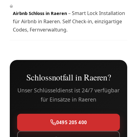
– Smart Lock Installation
Airbnb Schloss in Raeren
für Airbnb in Raeren. Self Check-in, einzigartige
Codes, Fernverwaltung.
Schlossnotfall in Raeren?
Unser Schlüsseldienst ist 24/7 verfügbar
für Einsätze in Raeren
0495 205 400