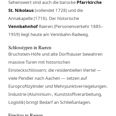
Sehenswert sind auch die barocke
Pfarrkirche
St. Nikolaus
(vollendet 1728) und die
Annakapelle (1716). Der historische
Vennbahnhof
Raeren (Personenverkehr 1885–
1959) liegt heute am Vennbahn-Radweg.
Schlosstypen in Raeren
Bruchstein-Höfe und alte Dorfhäuser bewahren
massive Türen mit historischen
Einsteckschlössern; die residentiellen Viertel —
viele Pendler nach Aachen — setzen auf
Europrofilzylinder und Mehrpunktverriegelungen.
Industrie (Aluminium-, Kunststoffverarbeitung,
Logistik) bringt Bedarf an Schließanlagen.
Einsätze in Raeren