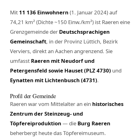
Mit
11 136 Einwohnern
(1. Januar 2024) auf
74,21 km² (Dichte ~150 Einw./km²) ist Raeren eine
Grenzgemeinde der
Deutschsprachigen
Gemeinschaft
, in der Provinz Lüttich, Bezirk
Verviers, direkt an Aachen angrenzend. Sie
umfasst
Raeren mit Neudorf und
Petergensfeld sowie Hauset (PLZ 4730)
und
Eynatten mit Lichtenbusch (4731)
.
Profil der Gemeinde
Raeren war vom Mittelalter an ein
historisches
Zentrum der Steinzeug- und
Töpfereiproduktion
— die
Burg Raeren
beherbergt heute das Töpfereimuseum.