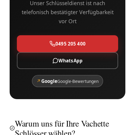
Unser Schlüsseldienst ist nach
telefonisch bestätigter Verfügbarkeit
vor Ort
0495 205 400
WhatsApp
↗
Google
Google-Bewertungen
Warum uns für Ihre Vachette
Schlösser wählen?