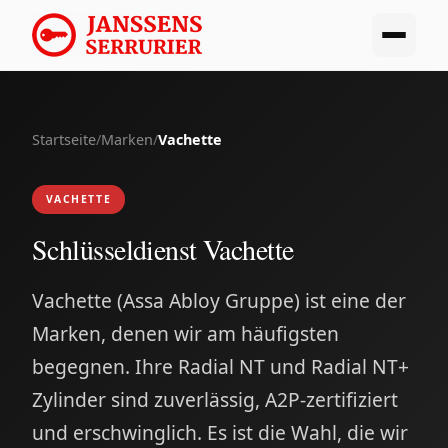
Startseite
/
Marken
/
Vachette
VACHETTE
Schlüsseldienst Vachette
Vachette (Assa Abloy Gruppe) ist eine der
Marken, denen wir am häufigsten
begegnen. Ihre Radial NT und Radial NT+
Zylinder sind zuverlässig, A2P-zertifiziert
und erschwinglich. Es ist die Wahl, die wir