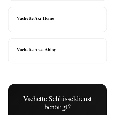
Vachette Axi'Home
Vachette Assa Abloy
Vachette Schlüsseldienst
benötigt?