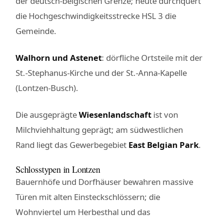
der deutsch-belgischen Grenze; heute durchquert
die Hochgeschwindigkeitsstrecke HSL 3 die
Gemeinde.
Walhorn und Astenet
: dörfliche Ortsteile mit der
St.-Stephanus-Kirche und der St.-Anna-Kapelle
(Lontzen-Busch).
Die ausgeprägte
Wiesenlandschaft
ist von
Milchviehhaltung geprägt; am südwestlichen
Rand liegt das Gewerbegebiet
East Belgian Park
.
Schlosstypen in Lontzen
Bauernhöfe und Dorfhäuser bewahren massive
Türen mit alten Einsteckschlössern; die
Wohnviertel um Herbesthal und das