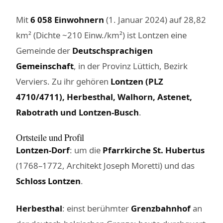
Mit
6 058 Einwohnern
(1. Januar 2024) auf 28,82
km² (Dichte ~210 Einw./km²) ist Lontzen eine
Gemeinde der
Deutschsprachigen
Gemeinschaft
, in der Provinz Lüttich, Bezirk
Verviers. Zu ihr gehören
Lontzen (PLZ
4710/4711), Herbesthal, Walhorn, Astenet,
Rabotrath und Lontzen-Busch
.
Ortsteile und Profil
Lontzen-Dorf
: um die
Pfarrkirche St. Hubertus
(1768–1772, Architekt Joseph Moretti) und das
Schloss Lontzen
.
Herbesthal
: einst berühmter
Grenzbahnhof
an