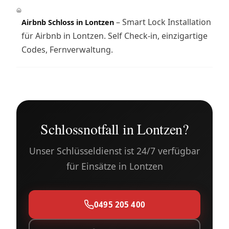
– Smart Lock Installation
Airbnb Schloss in Lontzen
für Airbnb in Lontzen. Self Check-in, einzigartige
Codes, Fernverwaltung.
Schlossnotfall in Lontzen?
Unser Schlüsseldienst ist 24/7 verfügbar
für Einsätze in Lontzen
0495 205 400