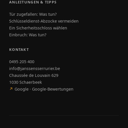
ANLEITUNGEN & TIPPS
Tür zugefallen: Was tun?
Schlüsseldienst-Abzocke vermeiden
Ein Sicherheitsschloss wählen
Einbruch: Was tun?
KONTAKT
0495 205 400
info@janssensserrurier.be
Chaussée de Louvain 629
1030 Schaerbeek
↗
Google · Google-Bewertungen