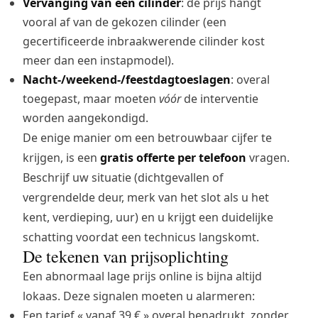
Vervanging van een cilinder
: de prijs hangt
vooral af van de gekozen cilinder (een
gecertificeerde inbraakwerende cilinder kost
meer dan een instapmodel).
Nacht-/weekend-/feestdagtoeslagen
: overal
toegepast, maar moeten
vóór
de interventie
worden aangekondigd.
De enige manier om een betrouwbaar cijfer te
krijgen, is een
gratis offerte per telefoon
vragen.
Beschrijf uw situatie (dichtgevallen of
vergrendelde deur, merk van het slot als u het
kent, verdieping, uur) en u krijgt een duidelijke
schatting voordat een technicus langskomt.
De tekenen van prijsoplichting
Een abnormaal lage prijs online is bijna altijd
lokaas. Deze signalen moeten u alarmeren:
Een tarief « vanaf 39 € » overal benadrukt, zonder