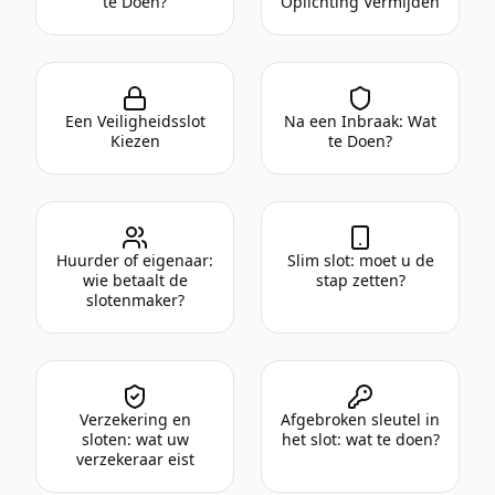
te Doen?
Oplichting Vermijden
Een Veiligheidsslot
Na een Inbraak: Wat
Kiezen
te Doen?
Huurder of eigenaar:
Slim slot: moet u de
wie betaalt de
stap zetten?
slotenmaker?
Verzekering en
Afgebroken sleutel in
sloten: wat uw
het slot: wat te doen?
verzekeraar eist