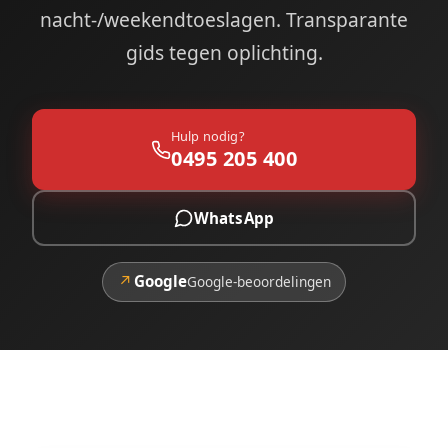
nacht-/weekendtoeslagen. Transparante
gids tegen oplichting.
Hulp nodig?
0495 205 400
WhatsApp
↗
Google
Google-beoordelingen