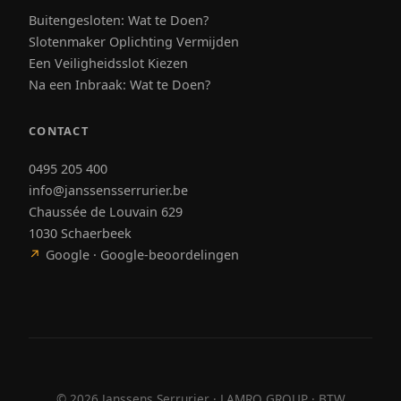
Buitengesloten: Wat te Doen?
Slotenmaker Oplichting Vermijden
Een Veiligheidsslot Kiezen
Na een Inbraak: Wat te Doen?
CONTACT
0495 205 400
info@janssensserrurier.be
Chaussée de Louvain 629
1030 Schaerbeek
↗
Google · Google-beoordelingen
©
2026
Janssens Serrurier · LAMRO GROUP · BTW