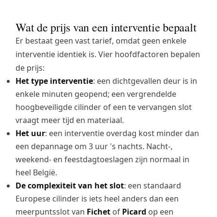
Wat de prijs van een interventie bepaalt
Er bestaat geen vast tarief, omdat geen enkele
interventie identiek is. Vier hoofdfactoren bepalen
de prijs:
Het type interventie
: een dichtgevallen deur is in
enkele minuten geopend; een vergrendelde
hoogbeveiligde cilinder of een te vervangen slot
vraagt meer tijd en materiaal.
Het uur
: een interventie overdag kost minder dan
een depannage om 3 uur 's nachts. Nacht-,
weekend- en feestdagtoeslagen zijn normaal in
heel België.
De complexiteit van het slot
: een standaard
Europese cilinder is iets heel anders dan een
meerpuntsslot van
Fichet
of
Picard
op een