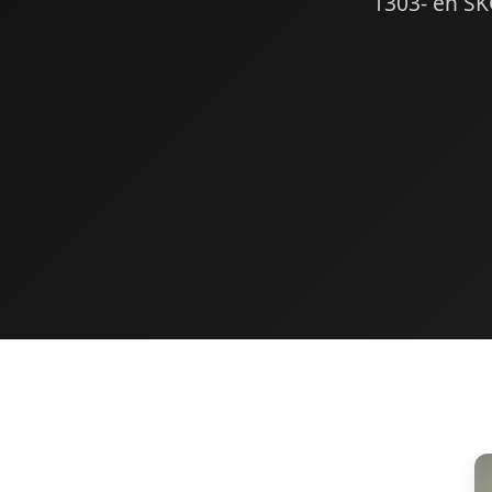
1303- en SK