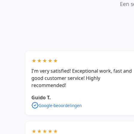
Een s
★★★★★
I'm very satisfied! Exceptional work, fast and
good customer service! Highly
recommended!
Guido T.
Google-beoordelingen
★★★★★