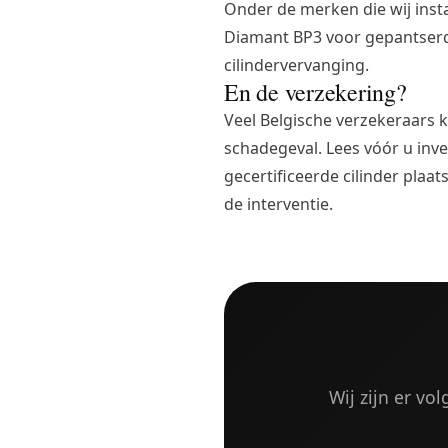
Onder de merken die wij inst
Diamant BP3 voor gepantserd
cilindervervanging
.
En de verzekering?
Veel Belgische verzekeraars 
schadegeval. Lees vóór u inv
gecertificeerde cilinder plaa
de interventie.
Wij zijn er vo