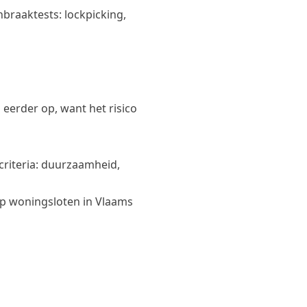
nbraaktests: lockpicking,
 eerder op, want het risico
riteria: duurzaamheid,
op woningsloten in Vlaams