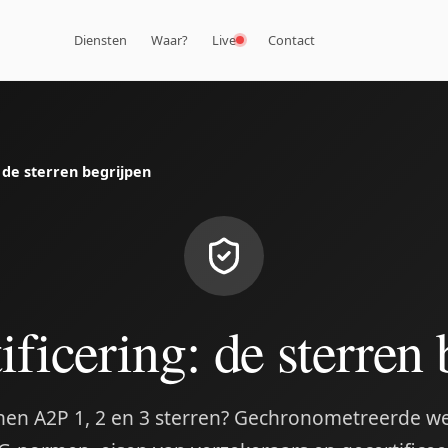
Diensten
Waar?
Live
Contact
: de sterren begrijpen
ificering: de sterren 
en A2P 1, 2 en 3 sterren? Gechronometreerde w