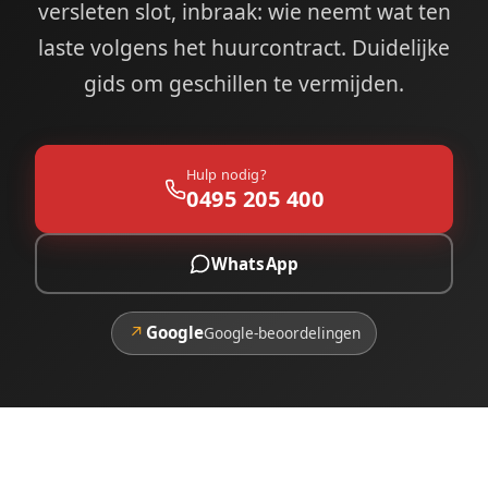
versleten slot, inbraak: wie neemt wat ten
laste volgens het huurcontract. Duidelijke
gids om geschillen te vermijden.
Hulp nodig?
0495 205 400
WhatsApp
↗
Google
Google-beoordelingen