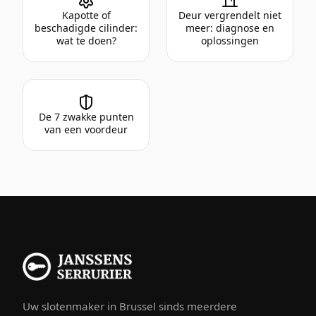
Kapotte of
Deur vergrendelt niet
beschadigde cilinder:
meer: diagnose en
wat te doen?
oplossingen
De 7 zwakke punten
van een voordeur
Uw slotenmaker in Brussel sinds meerdere