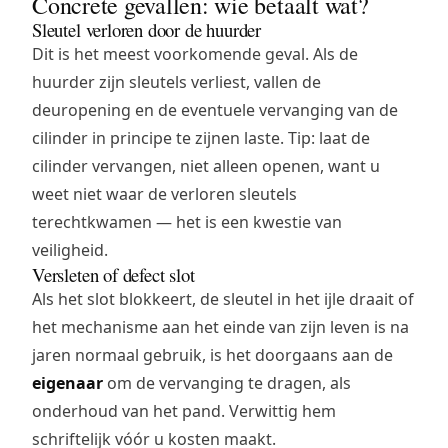
Concrete gevallen: wie betaalt wat?
Sleutel verloren door de huurder
Dit is het meest voorkomende geval. Als de
huurder zijn sleutels verliest, vallen de
deuropening
en de eventuele
vervanging van de
cilinder
in principe te zijnen laste. Tip: laat de
cilinder vervangen, niet alleen openen, want u
weet niet waar de verloren sleutels
terechtkwamen — het is een kwestie van
veiligheid.
Versleten of defect slot
Als het slot blokkeert, de sleutel in het ijle draait of
het mechanisme aan het einde van zijn leven is na
jaren normaal gebruik, is het doorgaans aan de
eigenaar
om de vervanging te dragen, als
onderhoud van het pand. Verwittig hem
schriftelijk vóór u kosten maakt.