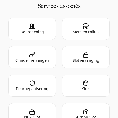
Services associés
Deuropening
Metalen rolluik
Cilinder vervangen
Slotvervanging
Deurbepantsering
Kluis
Nuki Slot
Airbnb Slot