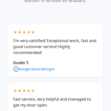
klanten in Brussel en Brabant.
★★★★★
I'm very satisfied! Exceptional work, fast and
good customer service! Highly
recommended!
Guido T.
Google-beoordelingen
★★★★★
Fast service, very helpful and managed to
get my door open.