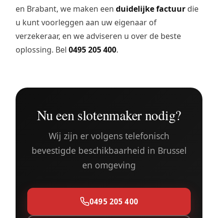
en Brabant, we maken een
duidelijke factuur
die
u kunt voorleggen aan uw eigenaar of
verzekeraar, en we adviseren u over de beste
oplossing. Bel
0495 205 400
.
Nu een slotenmaker nodig?
Wij zijn er volgens telefonisch
bevestigde beschikbaarheid in Brussel
en omgeving
0495 205 400