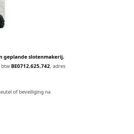
n geplande slotenmakerij.
, btw
BE0712.625.742
, adres
eutel of beveiliging na