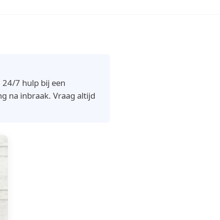
24/7 hulp bij een
g na inbraak. Vraag altijd