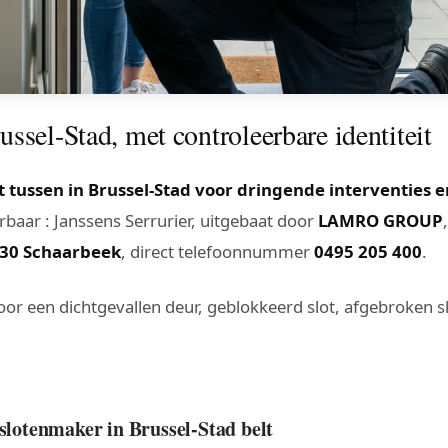
ssel-Stad, met controleerbare identiteit
tussen in Brussel-Stad voor dringende interventies e
baar : Janssens Serrurier, uitgebaat door
LAMRO GROUP
30 Schaarbeek
, direct telefoonnummer
0495 205 400
.
voor een dichtgevallen deur, geblokkeerd slot, afgebroken sl
 slotenmaker in Brussel-Stad belt