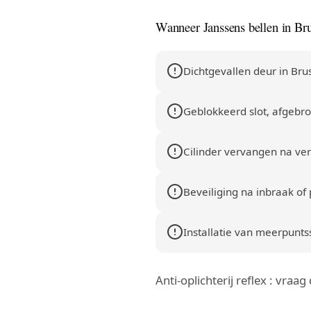
Wanneer Janssens bellen in Bru
Dichtgevallen deur in Brus
Geblokkeerd slot, afgebrok
Cilinder vervangen na verl
Beveiliging na inbraak of 
Installatie van meerpuntssl
Anti-oplichterij reflex : vraa