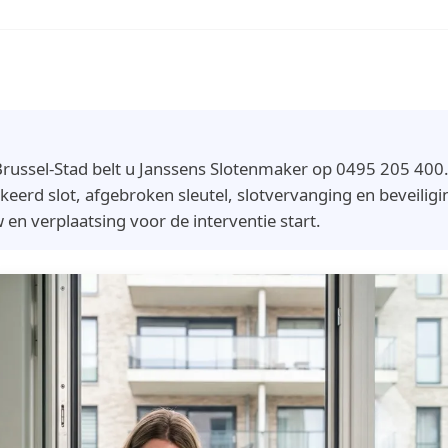
russel-Stad belt u Janssens Slotenmaker op 0495 205 400. 
keerd slot, afgebroken sleutel, slotvervanging en beveiligin
tw en verplaatsing voor de interventie start.