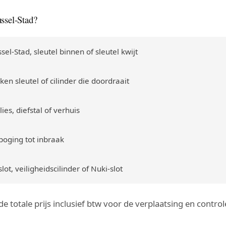
ssel-Stad?
sel-Stad, sleutel binnen of sleutel kwijt
en sleutel of cilinder die doordraait
ies, diefstal of verhuis
poging tot inbraak
ot, veiligheidscilinder of Nuki-slot
g de totale prijs inclusief btw voor de verplaatsing en cont