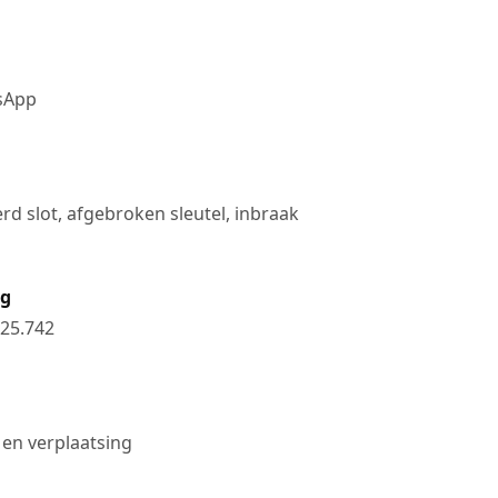
tsApp
rd slot, afgebroken sleutel, inbraak
ng
25.742
 en verplaatsing