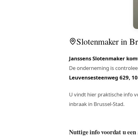
Slotenmaker in Bru
Janssens Slotenmaker komt 
De onderneming is controleer
Leuvensesteenweg 629, 10
U vindt hier praktische info 
inbraak in Brussel-Stad.
Nuttige info voordat u een