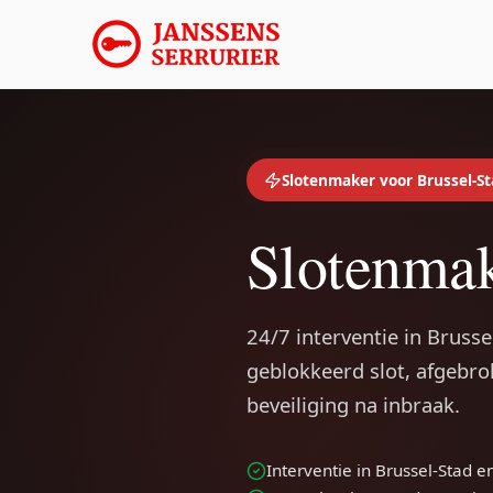
Slotenmaker voor Brussel-S
Slotenmak
24/7 interventie in Brusse
geblokkeerd slot, afgebro
beveiliging na inbraak.
Interventie in Brussel-Stad