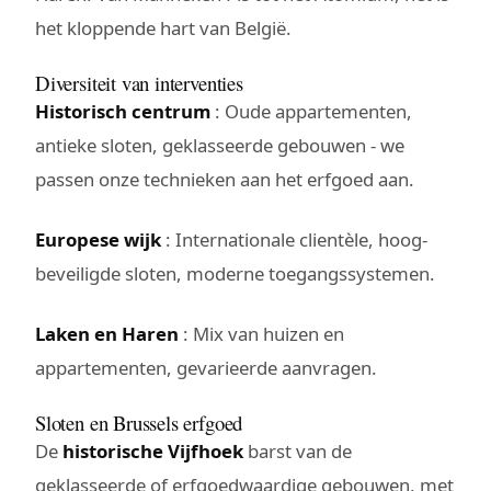
het kloppende hart van België.
Diversiteit van interventies
Historisch centrum
: Oude appartementen,
antieke sloten, geklasseerde gebouwen - we
passen onze technieken aan het erfgoed aan.
Europese wijk
: Internationale clientèle, hoog-
beveiligde sloten, moderne toegangssystemen.
Laken en Haren
: Mix van huizen en
appartementen, gevarieerde aanvragen.
Sloten en Brussels erfgoed
De
historische Vijfhoek
barst van de
geklasseerde of erfgoedwaardige gebouwen, met