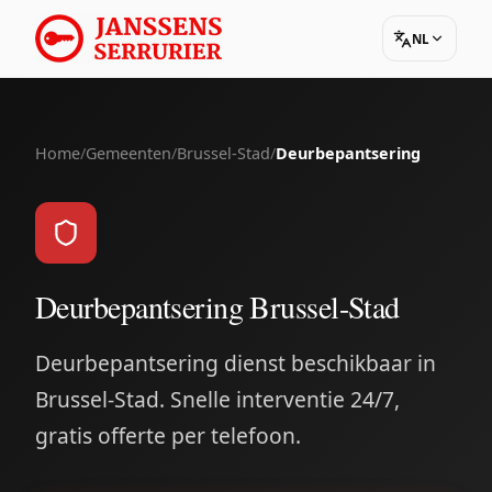
NL
Home
/
Gemeenten
/
Brussel-Stad
/
Deurbepantsering
Deurbepantsering Brussel-Stad
Deurbepantsering dienst beschikbaar in
Brussel-Stad. Snelle interventie 24/7,
gratis offerte per telefoon.