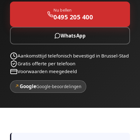
Nu bellen
0495 205 400
WhatsApp
Aankomsttijd telefonisch bevestigd in Brussel-Stad
Gratis offerte per telefoon
Voorwaarden meegedeeld
↗
Google
Google-beoordelingen