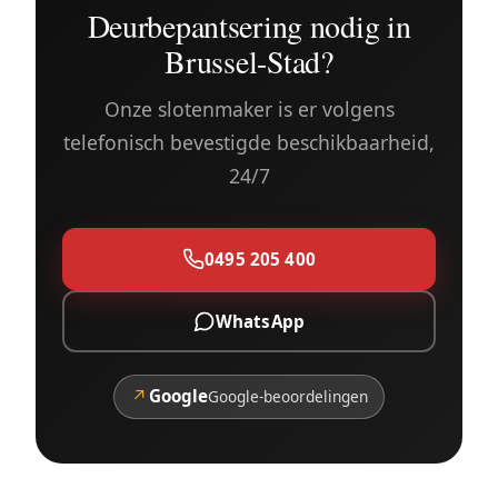
Deurbepantsering nodig in
Brussel-Stad?
Onze slotenmaker is er volgens
telefonisch bevestigde beschikbaarheid,
24/7
0495 205 400
WhatsApp
↗
Google
Google-beoordelingen