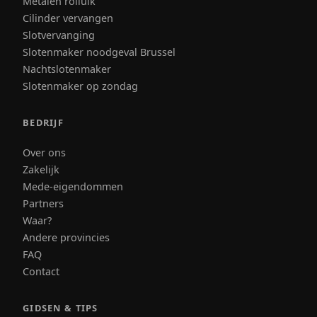
Metalen rolluik
Cilinder vervangen
Slotvervanging
Slotenmaker noodgeval Brussel
Nachtslotenmaker
Slotenmaker op zondag
BEDRIJF
Over ons
Zakelijk
Mede-eigendommen
Partners
Waar?
Andere provincies
FAQ
Contact
GIDSEN & TIPS