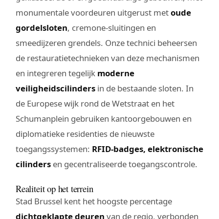
monumentale voordeuren uitgerust met
oude
gordelsloten
, cremone-sluitingen en
smeedijzeren grendels. Onze technici beheersen
de restauratietechnieken van deze mechanismen
en integreren tegelijk
moderne
veiligheidscilinders
in de bestaande sloten. In
de Europese wijk rond de Wetstraat en het
Schumanplein gebruiken kantoorgebouwen en
diplomatieke residenties de nieuwste
toegangssystemen:
RFID-badges, elektronische
cilinders
en gecentraliseerde toegangscontrole.
Realiteit op het terrein
Stad Brussel kent het hoogste percentage
dichtgeklapte deuren
van de regio, verbonden