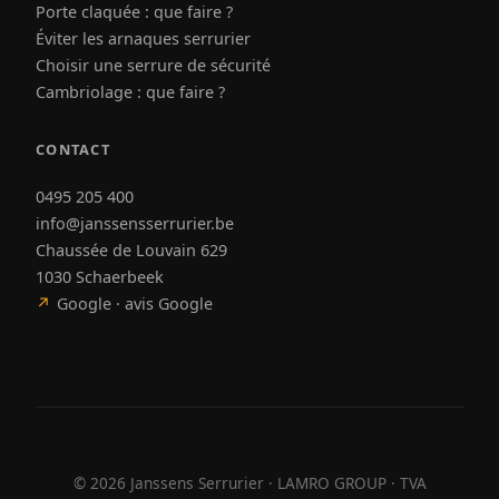
Porte claquée : que faire ?
Éviter les arnaques serrurier
Choisir une serrure de sécurité
Cambriolage : que faire ?
CONTACT
0495 205 400
info@janssensserrurier.be
Chaussée de Louvain 629
1030 Schaerbeek
↗
Google · avis Google
©
2026
Janssens Serrurier · LAMRO GROUP · TVA