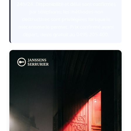
24h/24. Disponibilité et délai sont confirmés
par téléphone; les méthodes non
destructives sont privilégiées lorsque le
mécanisme le permet. Prix confirmé avant
départ, devis gratuit au 0495 205 400.