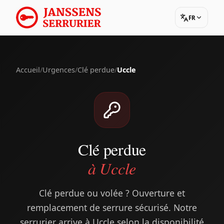
FR
Accueil
/
Urgences
/
Clé perdue
/
Uccle
Clé perdue
à Uccle
Clé perdue ou volée ? Ouverture et
remplacement de serrure sécurisé. Notre
serrurier arrive à Uccle selon la disponibilité