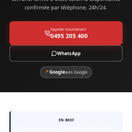
confirmée par téléphone, 24h/24.
Appeler maintenant
0495 205 400
WhatsApp
↗
Google
avis Google
EN BREF
Clé perdue à Uccle : Janssens est disponible