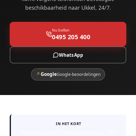
beschikbaarheid naar Ukkel, 24/7.
Nu bellen
0495 205 400
WhatsApp
↗
Google
Google-beoordelingen
IN HET KORT
Verloren sleutel in Ukkel: Janssens is 24/7