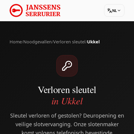
NL
Home
/
Noodgevallen
/
Verloren sleutel
/
Ukkel
Verloren sleutel
in Ukkel
Sleutel verloren of gestolen? Deuropening en
veilige slotvervanging. Onze slotenmaker
komt volgens telefonisch bevestigde