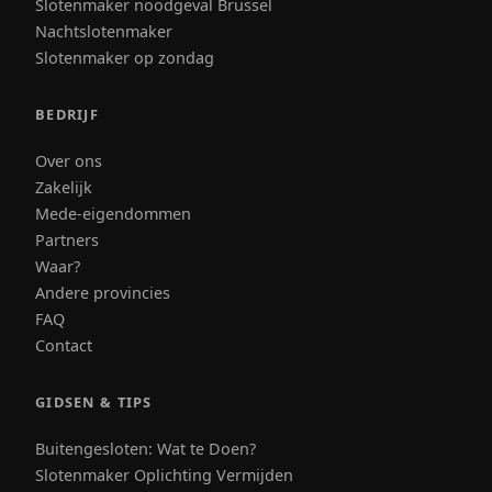
Slotenmaker noodgeval Brussel
Nachtslotenmaker
Slotenmaker op zondag
BEDRIJF
Over ons
Zakelijk
Mede-eigendommen
Partners
Waar?
Andere provincies
FAQ
Contact
GIDSEN & TIPS
Buitengesloten: Wat te Doen?
Slotenmaker Oplichting Vermijden