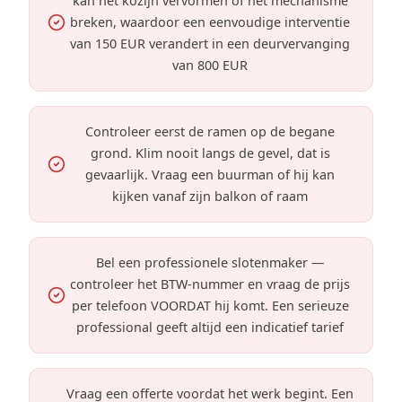
kan het kozijn vervormen of het mechanisme
breken, waardoor een eenvoudige interventie
van 150 EUR verandert in een deurvervanging
van 800 EUR
Controleer eerst de ramen op de begane
grond. Klim nooit langs de gevel, dat is
gevaarlijk. Vraag een buurman of hij kan
kijken vanaf zijn balkon of raam
Bel een professionele slotenmaker —
controleer het BTW-nummer en vraag de prijs
per telefoon VOORDAT hij komt. Een serieuze
professional geeft altijd een indicatief tarief
Vraag een offerte voordat het werk begint. Een