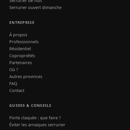
Serrurier de nuit
Serrurier ouvert dimanche
ENTREPRISE
À propos
Professionnels
Résidentiel
Copropriétés
Partenaires
Où ?
Autres provinces
FAQ
Contact
GUIDES & CONSEILS
Porte claquée : que faire ?
Éviter les arnaques serrurier