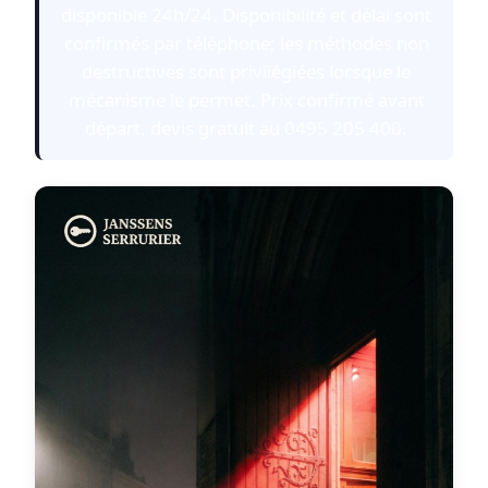
disponible 24h/24. Disponibilité et délai sont
confirmés par téléphone; les méthodes non
destructives sont privilégiées lorsque le
mécanisme le permet. Prix confirmé avant
départ, devis gratuit au 0495 205 400.