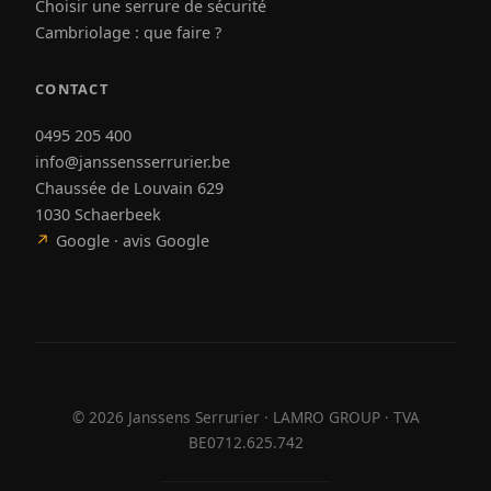
Choisir une serrure de sécurité
Cambriolage : que faire ?
CONTACT
0495 205 400
info@janssensserrurier.be
Chaussée de Louvain 629
1030 Schaerbeek
↗
Google · avis Google
©
2026
Janssens Serrurier · LAMRO GROUP · TVA
BE0712.625.742