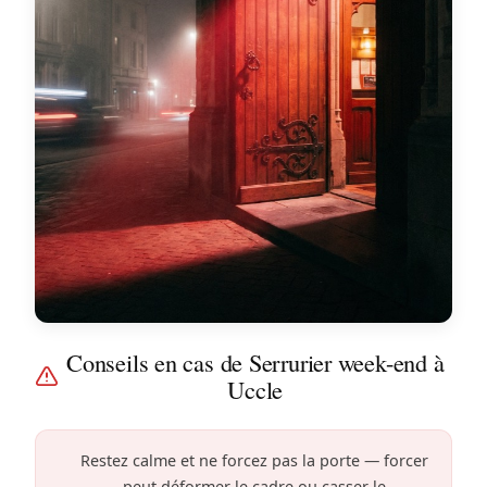
Conseils en cas de Serrurier week-end à
Uccle
Restez calme et ne forcez pas la porte — forcer
peut déformer le cadre ou casser le