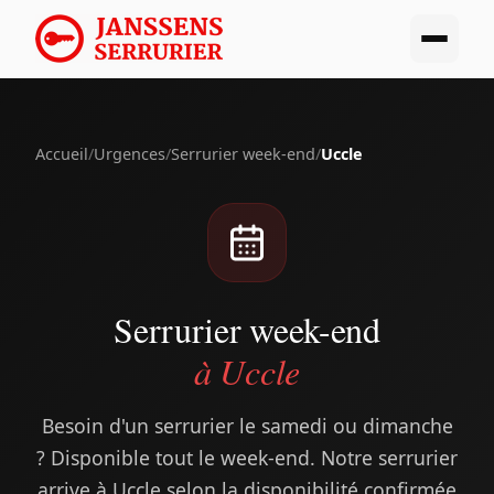
Accueil
/
Urgences
/
Serrurier week-end
/
Uccle
Serrurier week-end
à Uccle
Besoin d'un serrurier le samedi ou dimanche
? Disponible tout le week-end. Notre serrurier
arrive à Uccle selon la disponibilité confirmée