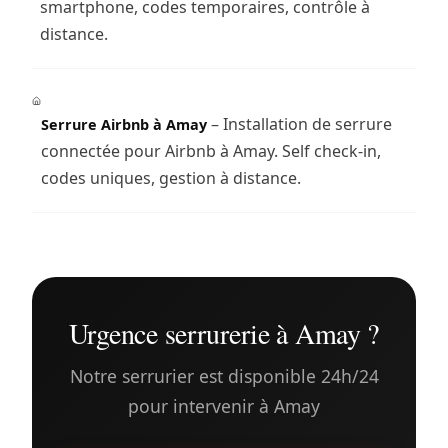
smartphone, codes temporaires, contrôle à
distance.
– Installation de serrure
Serrure Airbnb à Amay
connectée pour Airbnb à Amay. Self check-in,
codes uniques, gestion à distance.
Urgence serrurerie à Amay ?
Notre serrurier est disponible 24h/24
pour intervenir à Amay