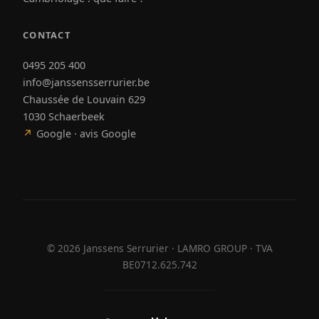
CONTACT
0495 205 400
info@janssensserrurier.be
Chaussée de Louvain 629
1030 Schaerbeek
↗
Google · avis Google
©
2026
Janssens Serrurier · LAMRO GROUP · TVA
BE0712.625.742