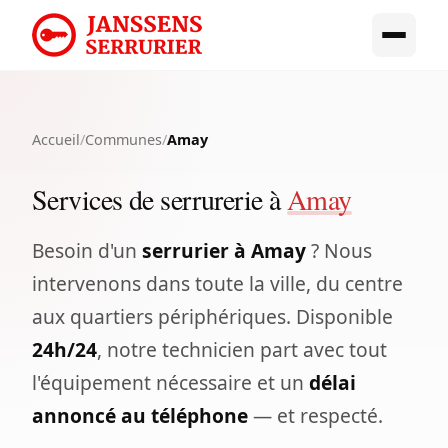
Accueil
/
Communes
/
Amay
Services de serrurerie à
Amay
Besoin d'un
serrurier à Amay
? Nous
intervenons dans toute la ville, du centre
aux quartiers périphériques. Disponible
24h/24
, notre technicien part avec tout
l'équipement nécessaire et un
délai
annoncé au téléphone
— et respecté.