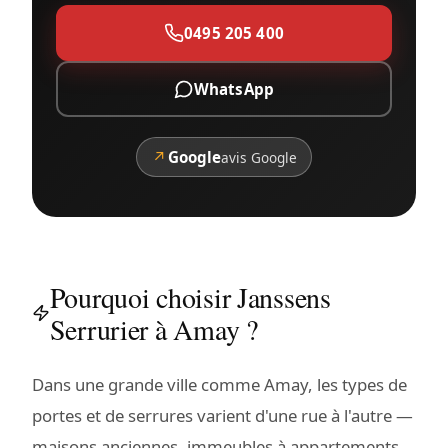
0495 205 400
WhatsApp
↗
Google
avis Google
Pourquoi choisir Janssens
Serrurier à Amay ?
Dans une grande ville comme Amay, les types de
portes et de serrures varient d'une rue à l'autre —
maisons anciennes, immeubles à appartements,