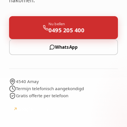
nakomen.
Nu bellen
0495 205 400
WhatsApp
4540 Amay
Termijn telefonisch aangekondigd
Gratis offerte per telefoon
↗
Google
Google-beoordelingen