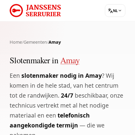
NL
Home
/
Gemeenten
/
Amay
Slotenmaker in
Amay
Een
slotenmaker nodig in Amay
? Wij
komen in de hele stad, van het centrum
tot de randwijken.
24/7
beschikbaar, onze
technicus vertrekt met al het nodige
materiaal en een
telefonisch
aangekondigde termijn
— die we