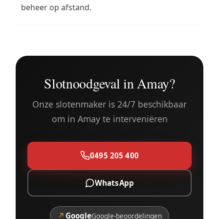
beheer op afstand.
Slotnoodgeval in Amay?
Onze slotenmaker is 24/7 beschikbaar
om in Amay te interveniëren
0495 205 400
WhatsApp
↗
Google
Google-beoordelingen