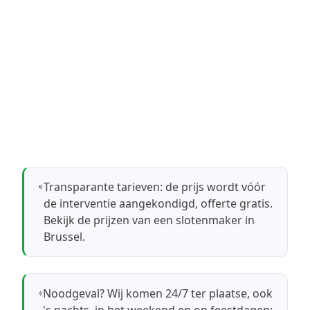
Transparante tarieven: de prijs wordt vóór
de interventie aangekondigd, offerte gratis.
Bekijk de prijzen van een slotenmaker in
Brussel
.
Noodgeval? Wij komen 24/7 ter plaatse, ook
's nachts, in het weekend en op feestdagen: