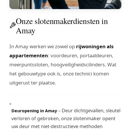
Onze slotenmakerdiensten in
Amay
In Amay werken we zowel op
rijwoningen als
appartementen
: voordeuren, portaaldeuren,
meerpuntssloten, hoogveiligheidscilinders. Wat
het gebouwtype ook is, onze technici komen
uitgerust ter plaatse.
– Deur dichtgevallen, sleutel
Deuropening in Amay
verloren of gebroken, onze slotenmaker opent
uw deur met niet-destructieve methoden