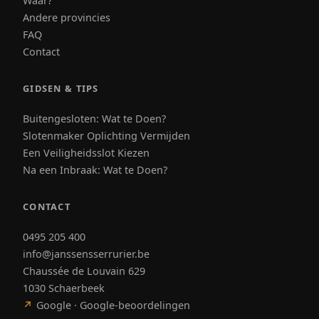
Waar?
Andere provincies
FAQ
Contact
GIDSEN & TIPS
Buitengesloten: Wat te Doen?
Slotenmaker Oplichting Vermijden
Een Veiligheidsslot Kiezen
Na een Inbraak: Wat te Doen?
CONTACT
0495 205 400
info@janssensserrurier.be
Chaussée de Louvain 629
1030 Schaerbeek
↗
Google · Google-beoordelingen