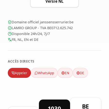
Versie NL
Domaine officiel janssensserrurier.be
LAMRO GROUP - TVA BE0712.625.742
Disponible 24h/24, 7j/7
FR, NL, EN et DE
ACCÈS DIRECTS
Appeler
WhatsApp
EN
DE
BE
1030