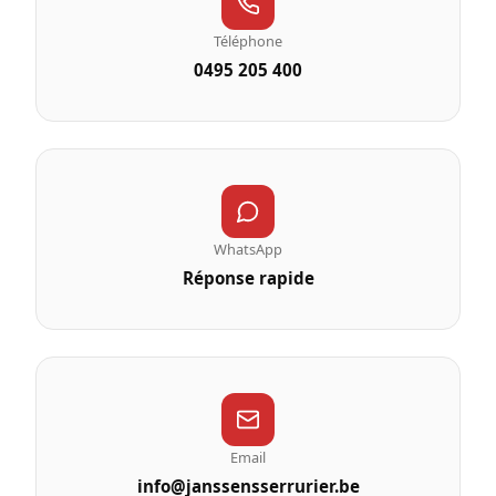
Téléphone
0495 205 400
WhatsApp
Réponse rapide
Email
info@janssensserrurier.be