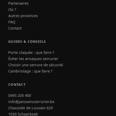
Partenaires
Où ?
Autres provinces
FAQ
Contact
GUIDES & CONSEILS
Porte claquée : que faire ?
Éviter les arnaques serrurier
Choisir une serrure de sécurité
Cambriolage : que faire ?
CONTACT
0495 205 400
info@janssensserrurier.be
Chaussée de Louvain 629
1030 Schaerbeek