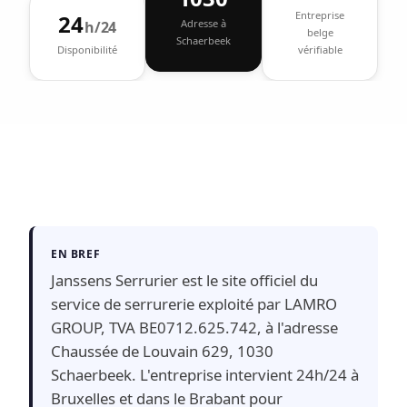
Entreprise
24
Adresse à
h/24
belge
Schaerbeek
Disponibilité
vérifiable
EN BREF
Janssens Serrurier est le site officiel du
service de serrurerie exploité par LAMRO
GROUP, TVA BE0712.625.742, à l'adresse
Chaussée de Louvain 629, 1030
Schaerbeek. L'entreprise intervient 24h/24 à
Bruxelles et dans le Brabant pour