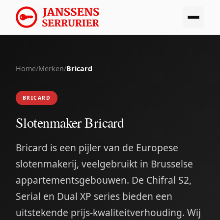
Home
/
Merken
/
Bricard
BRICARD
Slotenmaker Bricard
Bricard is een pijler van de Europese
slotenmakerij, veelgebruikt in Brusselse
appartementsgebouwen. De Chifral S2,
Serial en Dual XP series bieden een
uitstekende prijs-kwaliteitverhouding. Wij