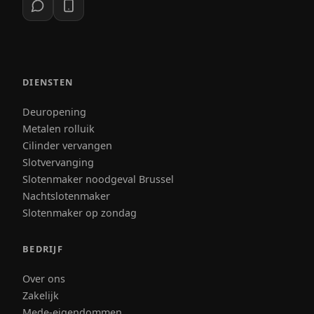
DIENSTEN
Deuropening
Metalen rolluik
Cilinder vervangen
Slotvervanging
Slotenmaker noodgeval Brussel
Nachtslotenmaker
Slotenmaker op zondag
BEDRIJF
Over ons
Zakelijk
Mede-eigendommen