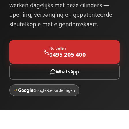
werken dagelijks met deze cilinders —
opening, vervanging en gepatenteerde
sleutelkopie met eigendomskaart.
Nu bellen
0495 205 400
WhatsApp
↗
Google
Google-beoordelingen