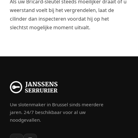
Als uw Bricard-sleutel steeds moeilijker draait of u
weerstand voelt bij het vergrendelen, laat de
cilinder dan inspecteren voordat hij op het
slechtst mogelijke moment uitvalt.
Uw slotenmaker in Brussel sinds meerdere
jaren. 24/7 beschikbaar voor al uw
noodgevallen.