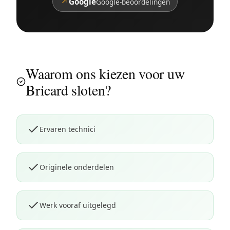
↗
Google
Google-beoordelingen
Waarom ons kiezen voor uw
Bricard sloten?
Ervaren technici
Originele onderdelen
Werk vooraf uitgelegd