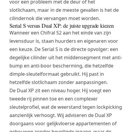
voor een probleem met de deur of het
slotlichaam, maar in de meeste gevallen is het de
cilindernok die vervangen moet worden.
Serial S versus Dual XP: de juiste upgrade kiezen
Wanneer een Chifral S2 aan het einde van zijn
levensduur is, staan huurders en eigenaren voor
een keuze. De Serial S is de directe opvolger: een
degelijke cilinder uit het middensegment met anti-
bump en anti-boor bescherming, die hetzelfde
dimple-sleutelformaat gebruikt. Hij past in
hetzelfde slotlichaam zonder aanpassingen.
De Dual XP zit een niveau hoger. Hij voegt een
tweede rij pinnen toe en een complexer
sleutelprofiel, wat de weerstand tegen lockpicking
aanzienlijk verhoogt. Wij adviseren de Dual XP
doorgaans voor gelijkvloerse appartementen of
gebouwen zonder beveiligde ingang, waar de