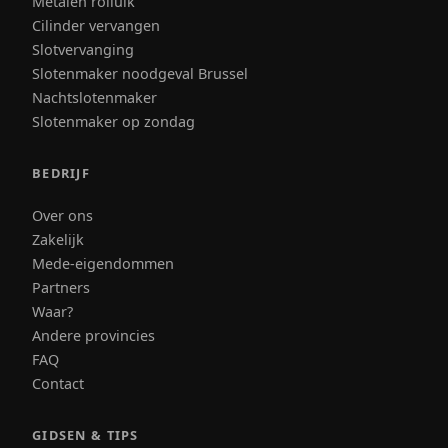
Metalen rolluik
Cilinder vervangen
Slotvervanging
Slotenmaker noodgeval Brussel
Nachtslotenmaker
Slotenmaker op zondag
BEDRIJF
Over ons
Zakelijk
Mede-eigendommen
Partners
Waar?
Andere provincies
FAQ
Contact
GIDSEN & TIPS