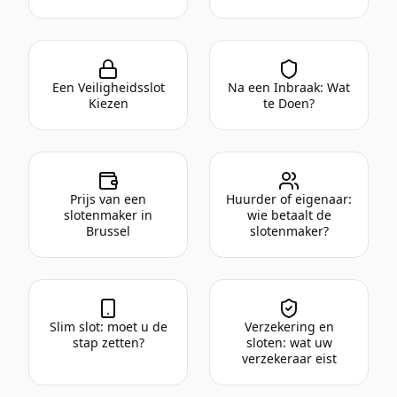
Een Veiligheidsslot
Na een Inbraak: Wat
Kiezen
te Doen?
Prijs van een
Huurder of eigenaar:
slotenmaker in
wie betaalt de
Brussel
slotenmaker?
Slim slot: moet u de
Verzekering en
stap zetten?
sloten: wat uw
verzekeraar eist