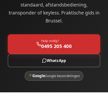
standaard, afstandsbediening,
transponder of keyless. Praktische gids in
Brussel.
Hulp nodig?
0495 205 400
WhatsApp
↗
Google
Google-beoordelingen