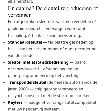
elke herstart.
En daarna? De sleutel reproduceren of
vervangen
Een afgebroken sleutel is vaak een versleten of
geplooide sleutel — vervangen voorkomt
herhaling. Afhankelijk van uw voertuig:
Standaardsleutel
— ter plaatse gesneden op
basis van het serienummer of door decodering
van de cilinder
Sleutel met afstandsbediening
— baard
gereproduceerd + afstandsbediening
geherprogrammeerd op het voertuig
Transpondersleutel
(de meeste auto's sinds de
jaren 2000) — chip geprogrammeerd en
gesynchroniseerd met de startonderbreker
Keyless
— badge of vervangsleutel compatibel
met uw handenvrij systeem