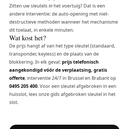
Zitten uw sleutels
in
het voertuig? Dat is een
andere interventie: de
auto-opening
met niet-
destructieve methoden wanneer het mechanisme
dit toelaat, in enkele minuten.
Wat kost het?
De prijs hangt af van het type sleutel (standaard,
transponder, keyless) en de plaats van de
blokkering. In elk geval:
prijs telefonisch
aangekondigd vóór de verplaatsing, gratis
offerte
, interventie 24/7 in Brussel en Brabant op
0495 205 400
. Voor een sleutel afgebroken in een
huisslot, lees onze gids
afgebroken sleutel in het
slot
.