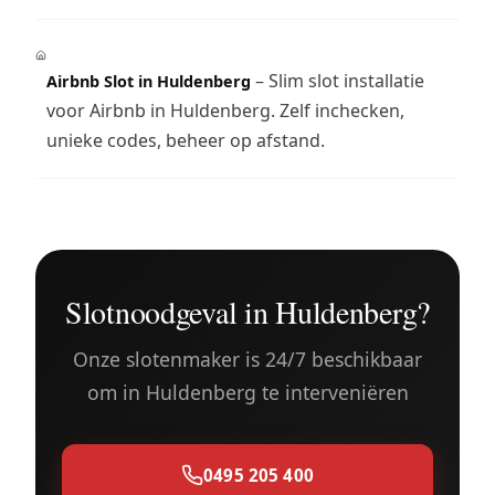
– Slim slot installatie
Airbnb Slot in Huldenberg
voor Airbnb in Huldenberg. Zelf inchecken,
unieke codes, beheer op afstand.
Slotnoodgeval in Huldenberg?
Onze slotenmaker is 24/7 beschikbaar
om in Huldenberg te interveniëren
0495 205 400