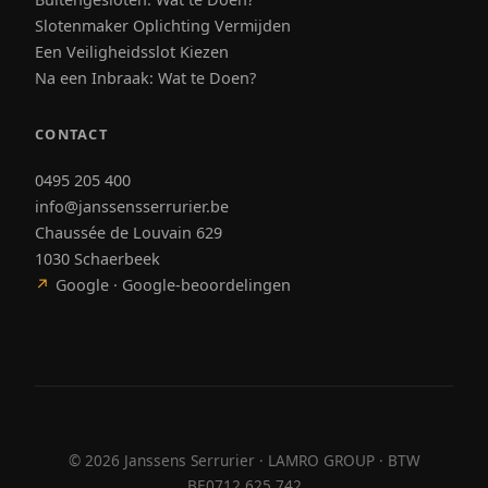
Slotenmaker Oplichting Vermijden
Een Veiligheidsslot Kiezen
Na een Inbraak: Wat te Doen?
CONTACT
0495 205 400
info@janssensserrurier.be
Chaussée de Louvain 629
1030 Schaerbeek
↗
Google · Google-beoordelingen
©
2026
Janssens Serrurier · LAMRO GROUP · BTW
BE0712.625.742