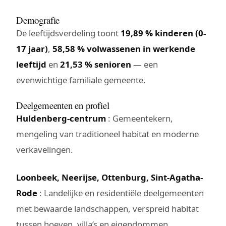
Demografie
De leeftijdsverdeling toont
19,89 % kinderen (0-
17 jaar)
,
58,58 % volwassenen in werkende
leeftijd
en
21,53 % senioren
— een
evenwichtige familiale gemeente.
Deelgemeenten en profiel
Huldenberg-centrum
: Gemeentekern,
mengeling van traditioneel habitat en moderne
verkavelingen.
Loonbeek, Neerijse, Ottenburg, Sint-Agatha-
Rode
: Landelijke en residentiële deelgemeenten
met bewaarde landschappen, verspreid habitat
tussen hoeven, villa’s en eigendommen.