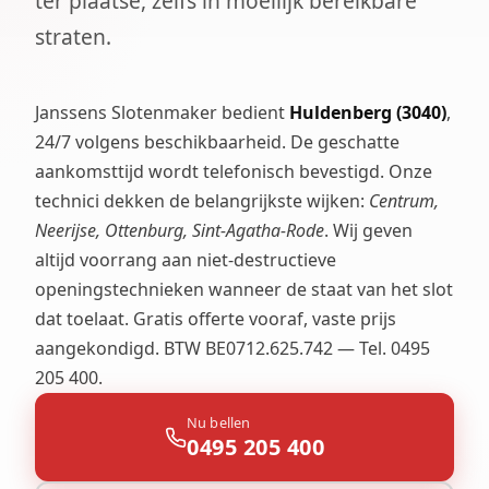
ter plaatse, zelfs in moeilijk bereikbare
straten.
Janssens Slotenmaker bedient
Huldenberg (3040)
,
24/7 volgens beschikbaarheid. De geschatte
aankomsttijd wordt telefonisch bevestigd. Onze
technici dekken de belangrijkste wijken:
Centrum,
Neerijse, Ottenburg, Sint-Agatha-Rode
. Wij geven
altijd voorrang aan niet-destructieve
openingstechnieken wanneer de staat van het slot
dat toelaat. Gratis offerte vooraf, vaste prijs
aangekondigd. BTW BE0712.625.742 — Tel. 0495
205 400.
Nu bellen
0495 205 400