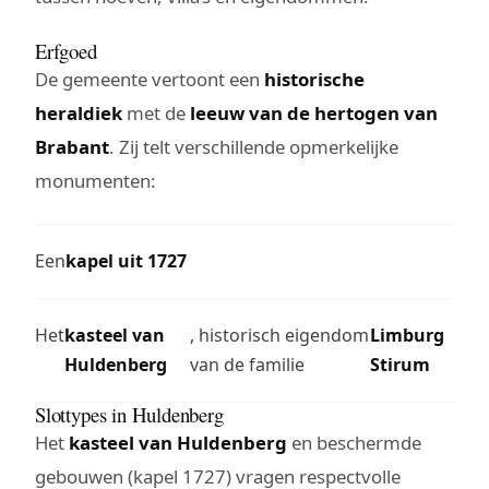
Erfgoed
De gemeente vertoont een
historische
heraldiek
met de
leeuw van de hertogen van
Brabant
. Zij telt verschillende opmerkelijke
monumenten:
Een
kapel uit 1727
Het
kasteel van
, historisch eigendom
Limburg
Huldenberg
van de familie
Stirum
Slottypes in Huldenberg
Het
kasteel van Huldenberg
en beschermde
gebouwen (kapel 1727) vragen respectvolle