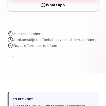
WhatsApp
3040 Huldenberg
Aankomsttijd telefonisch bevestigd in Huldenberg
Gratis offerte per telefoon
↗
Google
Google-beoordelingen
IN HET KORT
Slotenmaker in Huldenberg: Janssens is