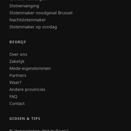
Slotvervanging
Slotenmaker noodgeval Brussel
Nachtslotenmaker
Slotenmaker op zondag
BEDRIJF
Over ons
Zakelijk
Mede-eigendommen
Partners
Waar?
Andere provincies
FAQ
Contact
GIDSEN & TIPS
Buitengesloten: Wat te Doen?