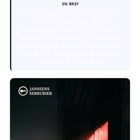
EN BREF
Serrure bloquée à Saint-Josse-ten-Noode :
Janssens est disponible 24h/24.
Disponibilité et délai sont confirmés par
téléphone; les méthodes non destructives
sont privilégiées lorsque le mécanisme le
permet. Prix confirmé avant départ, devis
gratuit au 0495 205 400.