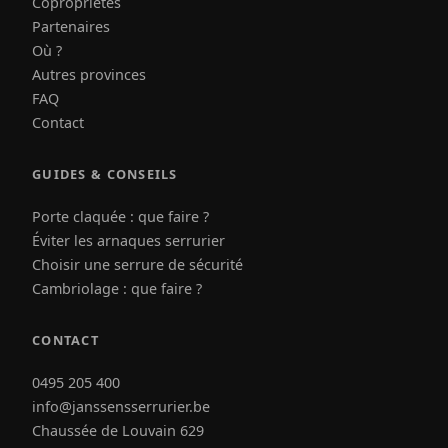
Copropriétés
Partenaires
Où ?
Autres provinces
FAQ
Contact
GUIDES & CONSEILS
Porte claquée : que faire ?
Éviter les arnaques serrurier
Choisir une serrure de sécurité
Cambriolage : que faire ?
CONTACT
0495 205 400
info@janssensserrurier.be
Chaussée de Louvain 629