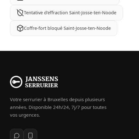
Tentative d'effraction Saint-Josse-ten-Noode
Coffre-fort bloqué Saint-Josse-ten-Noode
Votre serrurier à Bruxelles depuis plusieurs
années. Disponible 24h/24, 7j/7 pour toutes
vos urgences.