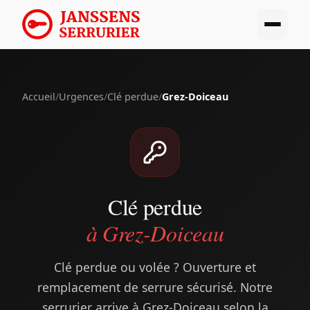
Accueil
/
Urgences
/
Clé perdue
/
Grez-Doiceau
Clé perdue
à Grez-Doiceau
Clé perdue ou volée ? Ouverture et
remplacement de serrure sécurisé. Notre
serrurier arrive à Grez-Doiceau selon la