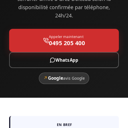
disponibilité confirmée par téléphone,
24h/24.
Appeler maintenant
0495 205 400
WhatsApp
↗
Google
avis Google
EN BREF