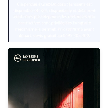
Clé perdue à Grez-Doiceau : Janssens est
disponible 24h/24. Disponibilité et délai sont
confirmés par téléphone; les méthodes non
destructives sont privilégiées lorsque le
mécanisme le permet. Prix confirmé avant
départ, devis gratuit au 0495 205 400.