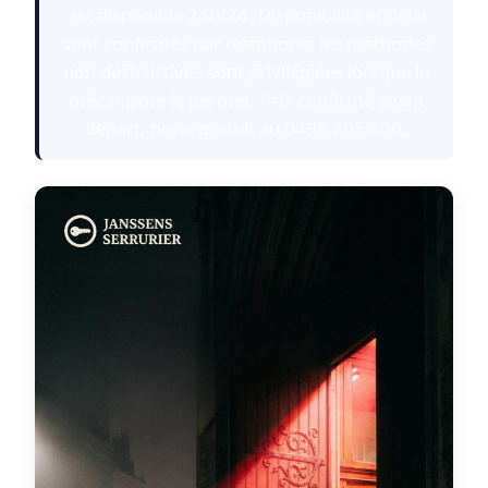
est disponible 24h/24. Disponibilité et délai
sont confirmés par téléphone; les méthodes
non destructives sont privilégiées lorsque le
mécanisme le permet. Prix confirmé avant
départ, devis gratuit au 0495 205 400.