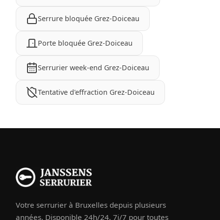
Serrure bloquée Grez-Doiceau
Porte bloquée Grez-Doiceau
Serrurier week-end Grez-Doiceau
Tentative d'effraction Grez-Doiceau
Votre serrurier à Bruxelles depuis plusieurs
années. Disponible 24h/24, 7j/7 pour toutes