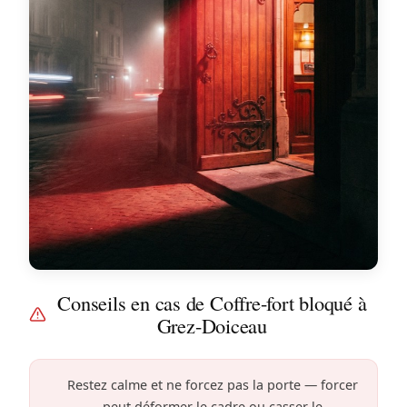
Conseils en cas de Coffre-fort bloqué à
Grez-Doiceau
Restez calme et ne forcez pas la porte — forcer
peut déformer le cadre ou casser le