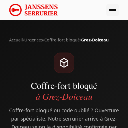
Accueil
/
Urgences
/
Coffre-fort bloqué
/
Grez-Doiceau
Coffre-fort bloqué
à Grez-Doiceau
Coffre-fort bloqué ou code oublié ? Ouverture
par spécialiste. Notre serrurier arrive à Grez-
Doiceau selon la disponibilité confirmée par