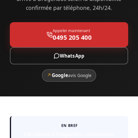
confirmée par téléphone, 24h/24.
Appeler maintenant
0495 205 400
WhatsApp
↗
Google
avis Google
EN BREF
Clé coincée à Drogenbos : Janssens est