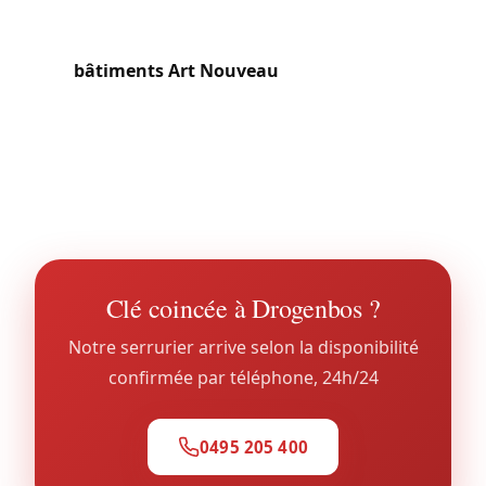
maisons familiales modernes (cylindres
européens, serrures multipoints) et quelques
bâtiments Art Nouveau
demandant des
interventions respectueuses du patrimoine. La
proximité immédiate du Ring et de Bruxelles
génère aussi une demande pour locaux
commerciaux et professionnels.
Clé coincée à Drogenbos ?
Notre serrurier arrive selon la disponibilité
confirmée par téléphone, 24h/24
0495 205 400