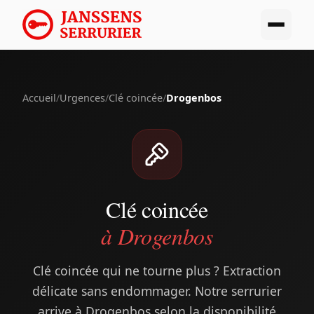
Accueil
/
Urgences
/
Clé coincée
/
Drogenbos
Clé coincée
à Drogenbos
Clé coincée qui ne tourne plus ? Extraction
délicate sans endommager. Notre serrurier
arrive à Drogenbos selon la disponibilité