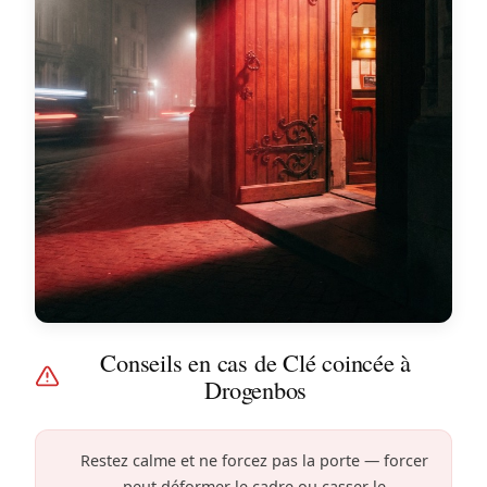
Conseils en cas de Clé coincée à
Drogenbos
Restez calme et ne forcez pas la porte — forcer
peut déformer le cadre ou casser le