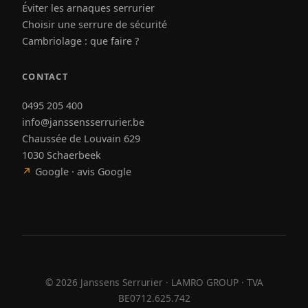
Éviter les arnaques serrurier
Choisir une serrure de sécurité
Cambriolage : que faire ?
CONTACT
0495 205 400
info@janssensserrurier.be
Chaussée de Louvain 629
1030 Schaerbeek
↗
Google · avis Google
©
2026
Janssens Serrurier · LAMRO GROUP · TVA
BE0712.625.742