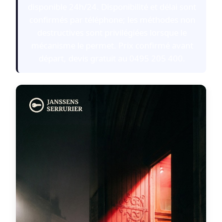
disponible 24h/24. Disponibilité et délai sont
confirmés par téléphone; les méthodes non
destructives sont privilégiées lorsque le
mécanisme le permet. Prix confirmé avant
départ, devis gratuit au 0495 205 400.